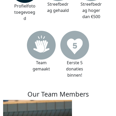
Streefbedr
Streefbedr
Profielfoto
ag gehaald
ag hoger
toegevoeg
dan €500
d
Team
Eerste 5
gemaakt
donaties
binnen!
Our Team Members