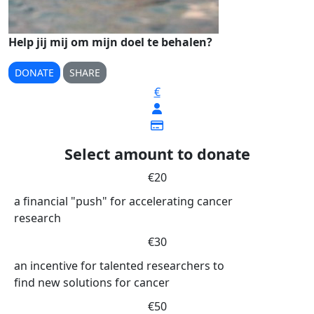
Help jij mij om mijn doel te behalen?
DONATE
SHARE
€
Select amount to donate
€20
a financial "push" for accelerating cancer
research
€30
an incentive for talented researchers to
find new solutions for cancer
€50