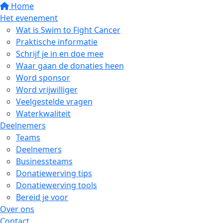
Home
Het evenement
Wat is Swim to Fight Cancer
Praktische informatie
Schrijf je in en doe mee
Waar gaan de donaties heen
Word sponsor
Word vrijwilliger
Veelgestelde vragen
Waterkwaliteit
Deelnemers
Teams
Deelnemers
Businessteams
Donatiewerving tips
Donatiewerving tools
Bereid je voor
Over ons
Contact