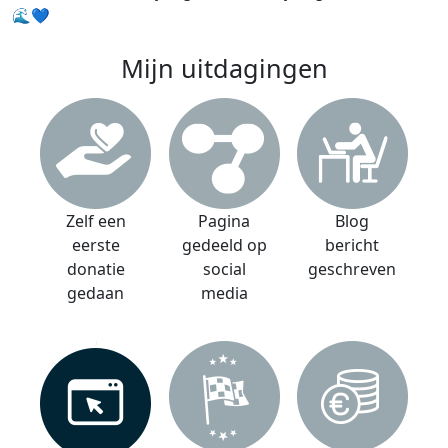
🌊💙
Mijn uitdagingen
Zelf een
Pagina
Blog
eerste
gedeeld op
bericht
donatie
social
geschreven
gedaan
media