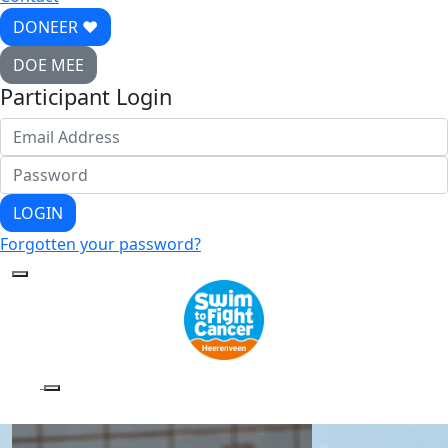
DONEER ♥
DOE MEE
Participant Login
LOGIN
Forgotten your password?