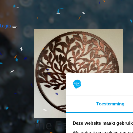
Login
Toestemming
the Familytree
Deze website maakt gebruik
We gebruiken cookies om cont