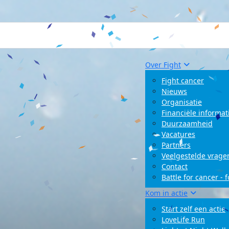
Over Fight
Fight cancer
Nieuws
Organisatie
Financiële informat
Duurzaamheid
Vacatures
Partners
Veelgestelde vrage
Contact
Battle for cancer - 
Kom in actie
Start zelf een actie
LoveLife Run