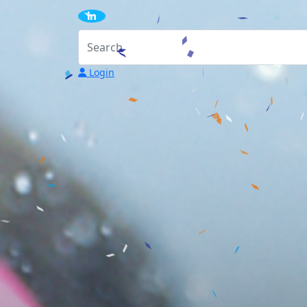
Login