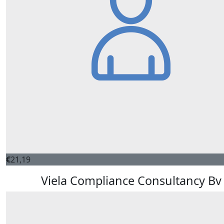
€
21,19
Viela Compliance Consultancy Bv