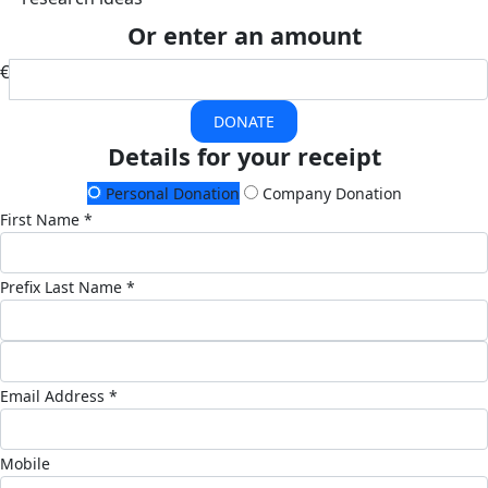
Or enter an amount
€
DONATE
Details for your receipt
Personal Donation
Company Donation
First Name *
Prefix
Last Name *
Email Address *
Mobile