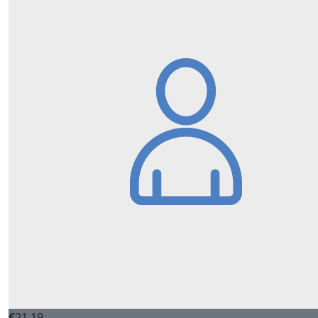
€
21,19