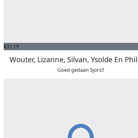
€
31,19
Wouter, Lizanne, Silvan, Ysolde En Phi
Goed gedaan Sjors!!