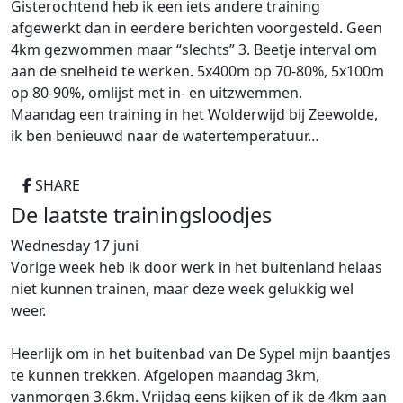
Gisterochtend heb ik een iets andere training
afgewerkt dan in eerdere berichten voorgesteld. Geen
4km gezwommen maar “slechts” 3. Beetje interval om
aan de snelheid te werken. 5x400m op 70-80%, 5x100m
op 80-90%, omlijst met in- en uitzwemmen.
Maandag een training in het Wolderwijd bij Zeewolde,
ik ben benieuwd naar de watertemperatuur…
SHARE
De laatste trainingsloodjes
Wednesday 17 juni
Vorige week heb ik door werk in het buitenland helaas
niet kunnen trainen, maar deze week gelukkig wel
weer.
Heerlijk om in het buitenbad van De Sypel mijn baantjes
te kunnen trekken. Afgelopen m
aandag 3km,
vanmorgen 3.6km. Vrijdag eens kijken of ik de 4km aan