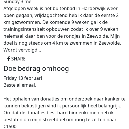
Sunday 3 mei
Afgelopen week is het buitenbad in Harderwijk weer
open gegaan, vrijdagochtend heb ik daar de eerste 2
km gezwommen. De komende 9 weken ga ik de
trainingsintensiteit opbouwen zodat ik over 9 weken
helemaal klaar ben voor de rondjes in Zeewolde. Mijn
doel is nog steeds om 4 km te zwemmen in Zeewolde.
Wordt vervolgd…
SHARE
Doelbedrag omhoog
Friday 13 februari
Beste allemaal,
Het ophalen van donaties om onderzoek naar kanker te
kunnen bekostigen vind ik persoonlijk heel belangrijk.
Omdat de donaties best hard binnenkomen heb ik
besloten om mijn streefdoel omhoog te zetten naar
€1500.