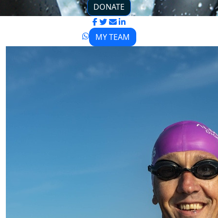
DONATE
MY TEAM