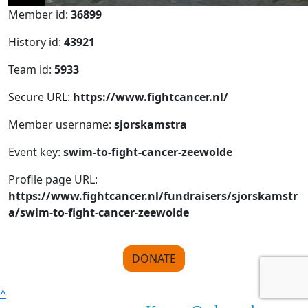
Member id:
36899
History id:
43921
Team id:
5933
Secure URL:
https://www.fightcancer.nl/
Member username:
sjorskamstra
Event key:
swim-to-fight-cancer-zeewolde
Profile page URL:
https://www.fightcancer.nl/fundraisers/sjorskamstr
a/swim-to-fight-cancer-zeewolde
DONATE
^