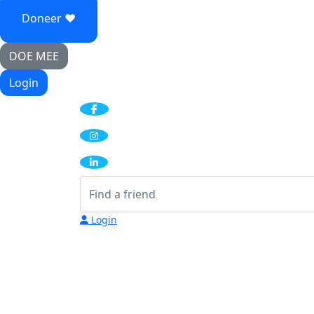
Doneer ♥
DOE MEE
Login
Login