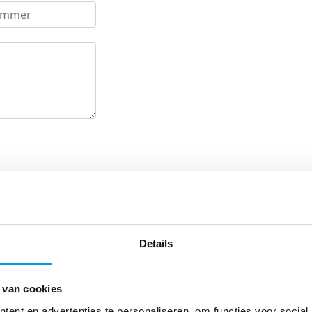
ief van Fight
Details
 van cookies
ent en advertenties te personaliseren, om functies voor social