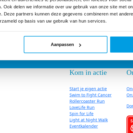
. Ook delen we informatie over uw gebruik van onze site met on
e. Deze partners kunnen deze gegevens combineren met andere i
erzameld op basis van uw gebruik van hun services.
Aanpassen
Kom in actie
O
Start je eigen actie
On
Swim to Fight Cancer
On
Rollercoaster Run
Do
LoveLife Run
Spin for Life
Light at Night Walk
Eventkalender