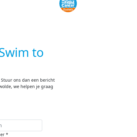
Swim to
? Stuur ons dan een bericht
wolde, we helpen je graag
er *