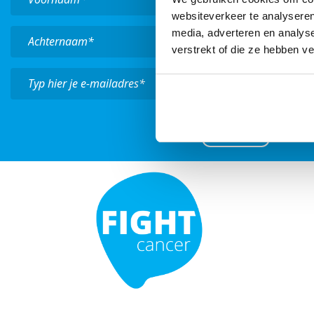
websiteverkeer te analyseren
media, adverteren en analys
verstrekt of die ze hebben v
Verzend