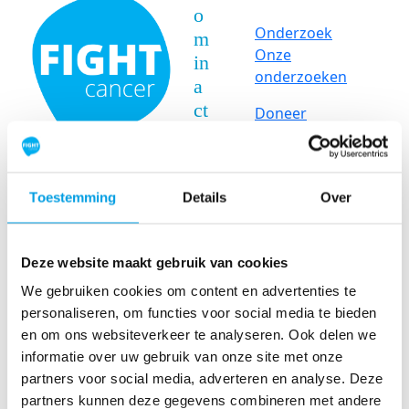
o
Onderzoek
m
Onze
in
onderzoeken
a
ct
Doneer
ie
St
ar
Toestemming
Details
Over
t
je
ei
Deze website maakt gebruik van cookies
g
We gebruiken cookies om content en advertenties te
e
personaliseren, om functies voor social media te bieden
n
en om ons websiteverkeer te analyseren. Ook delen we
ac
informatie over uw gebruik van onze site met onze
ti
partners voor social media, adverteren en analyse. Deze
e
partners kunnen deze gegevens combineren met andere