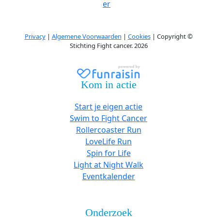
er
Privacy
|
Algemene Voorwaarden
|
Cookies
| Copyright ©
Stichting Fight cancer. 2026
Kom in actie
Start je eigen actie
Swim to Fight Cancer
Rollercoaster Run
LoveLife Run
Spin for Life
Light at Night Walk
Eventkalender
Onderzoek