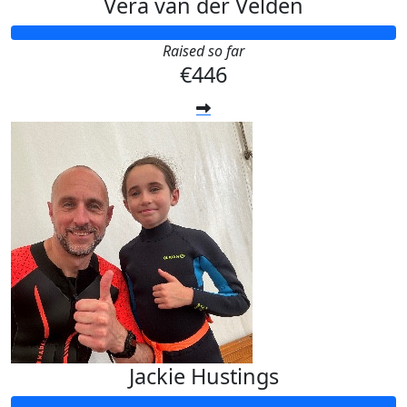
Vera van der Velden
Raised so far
€446
Jackie Hustings