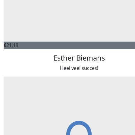
€
21,19
Esther Biemans
Heel veel succes!