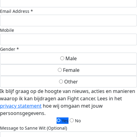
Email Address *
Mobile
Gender *
Male
Female
Other
Ik blijf graag op de hoogte van nieuws, acties en manieren
waarop ik kan bijdragen aan Fight cancer. Lees in het
privacy statement
hoe wij omgaan met jouw
persoonsgegevens.
Yes
No
Message to Sanne Wit (Optional)