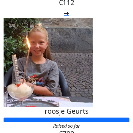
€112
roosje Geurts
Raised so far