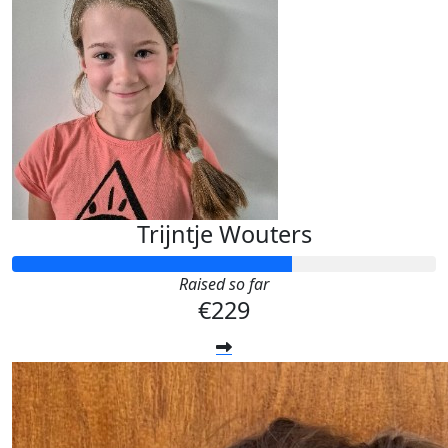
Trijntje Wouters
Raised so far
€229