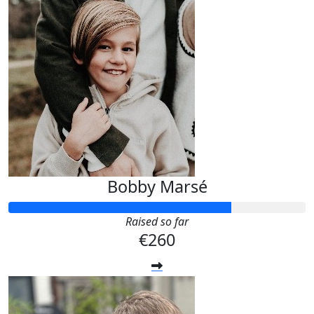
Bobby Marsé
Raised so far
€260