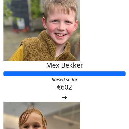
Mex Bekker
Raised so far
€602