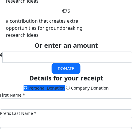
research ideas
€75
a contribution that creates extra
opportunities for groundbreaking
research ideas
Or enter an amount
€
DONATE
Details for your receipt
Personal Donation
Company Donation
First Name *
Prefix
Last Name *