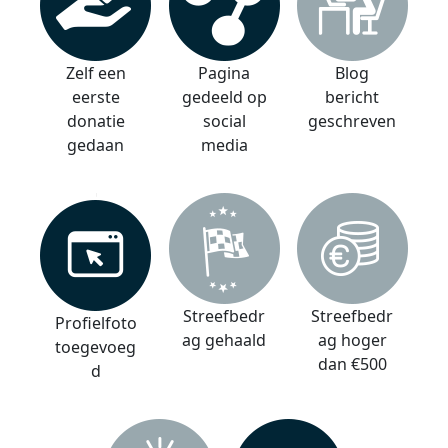
Zelf een
Pagina
Blog
eerste
gedeeld op
bericht
donatie
social
geschreven
gedaan
media
Streefbedr
Streefbedr
Profielfoto
ag gehaald
ag hoger
toegevoeg
dan €500
d