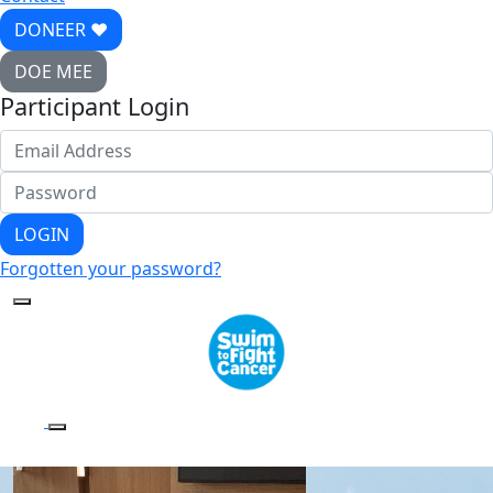
DONEER ♥
DOE MEE
Participant Login
LOGIN
Forgotten your password?