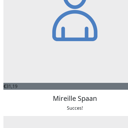
€
31,19
Mireille Spaan
Succes!