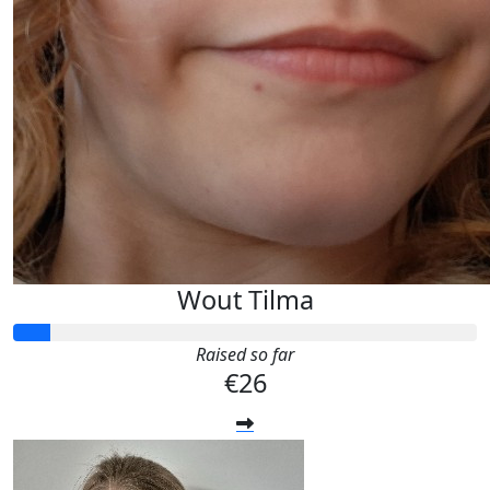
Wout Tilma
Raised so far
€26