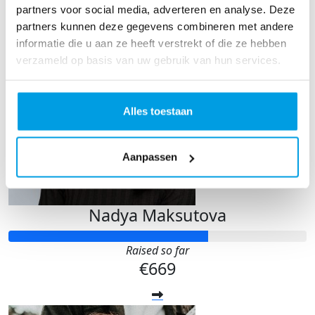
Our Team Members
partners voor social media, adverteren en analyse. Deze
partners kunnen deze gegevens combineren met andere
informatie die u aan ze heeft verstrekt of die ze hebben
verzameld op basis van uw gebruik van hun services.
Alles toestaan
Aanpassen
Nadya Maksutova
Raised so far
€669