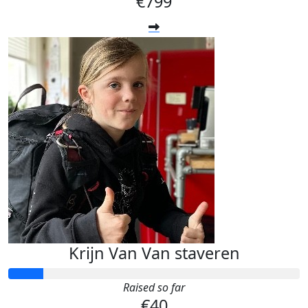
€799
Krijn Van Van staveren
Raised so far
€40