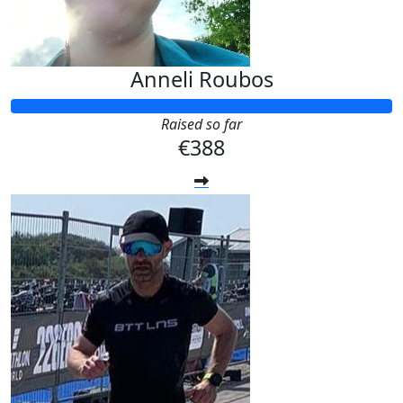
Anneli Roubos
Raised so far
€388