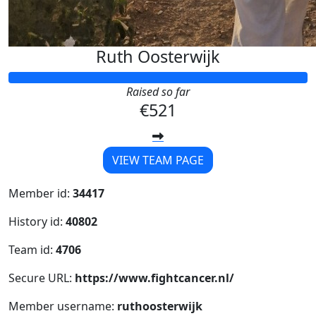
Ruth Oosterwijk
Raised so far
€521
VIEW TEAM PAGE
Member id:
34417
History id:
40802
Team id:
4706
Secure URL:
https://www.fightcancer.nl/
Member username:
ruthoosterwijk