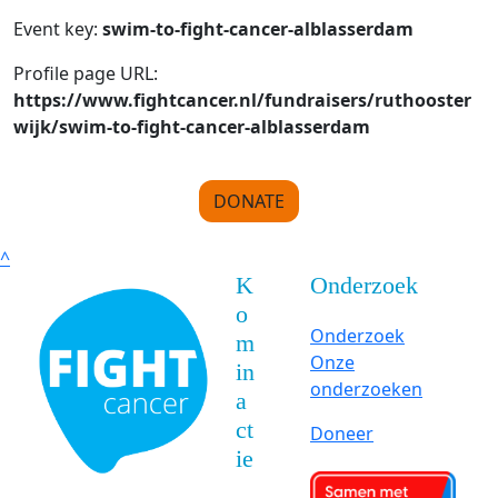
Event key:
swim-to-fight-cancer-alblasserdam
Profile page URL:
https://www.fightcancer.nl/fundraisers/ruthooster
wijk/swim-to-fight-cancer-alblasserdam
DONATE
^
K
Onderzoek
o
Onderzoek
m
Onze
in
onderzoeken
a
ct
Doneer
ie