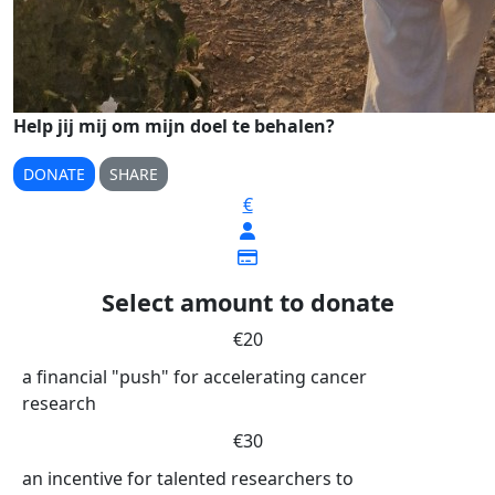
Help jij mij om mijn doel te behalen?
DONATE
SHARE
€
Select amount to donate
€20
a financial "push" for accelerating cancer
research
€30
an incentive for talented researchers to