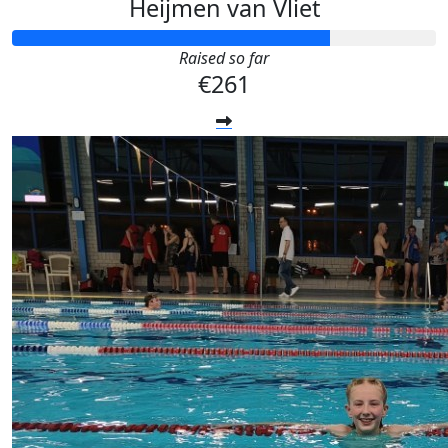
Heijmen van Vliet
Raised so far
€261