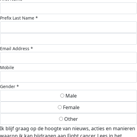
Prefix
Last Name *
Email Address *
Mobile
Gender *
Male
Female
Other
Ik blijf graag op de hoogte van nieuws, acties en manieren
waarop ik kan bijdragen aan Fight cancer. Lees in het