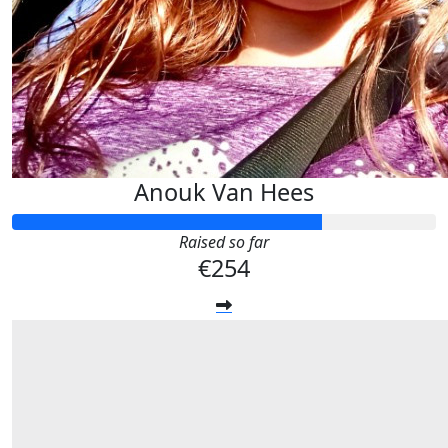
Anouk Van Hees
Raised so far
€254