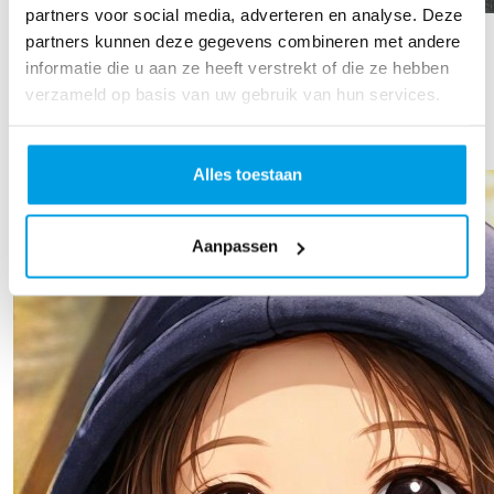
partners voor social media, adverteren en analyse. Deze
Anne De Kam
partners kunnen deze gegevens combineren met andere
informatie die u aan ze heeft verstrekt of die ze hebben
Raised so far
verzameld op basis van uw gebruik van hun services.
€237
Alles toestaan
Aanpassen