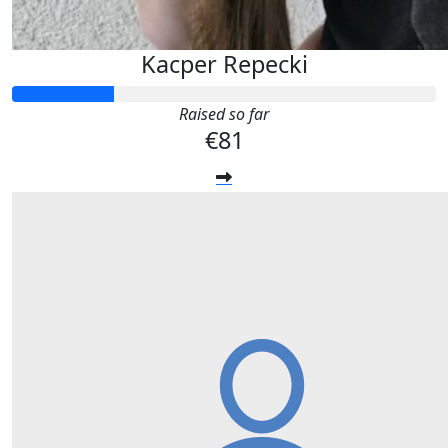
Kacper Repecki
Raised so far
€81