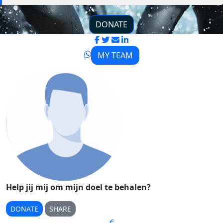
DONATE
MY TEAM
Help jij mij om mijn doel te behalen?
DONATE
SHARE
€