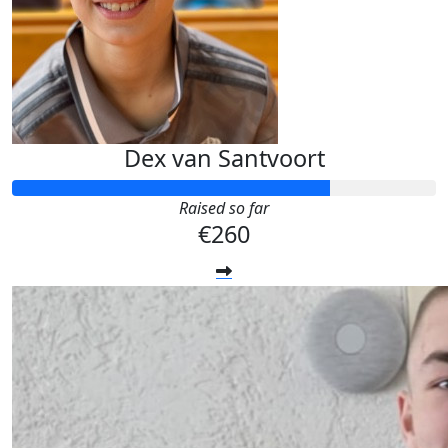
Dex van Santvoort
Raised so far
€260