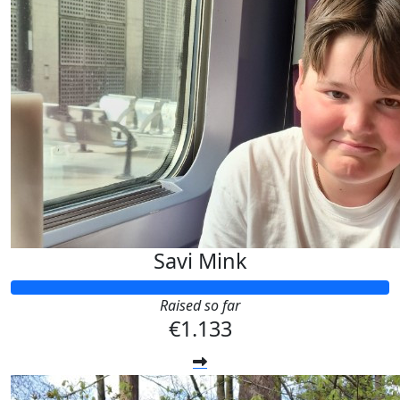
Savi Mink
Raised so far
€1.133