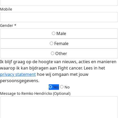
Mobile
Gender *
Male
Female
Other
Ik blijf graag op de hoogte van nieuws, acties en manieren
waarop ik kan bijdragen aan Fight cancer. Lees in het
privacy statement
hoe wij omgaan met jouw
persoonsgegevens.
Yes
No
Message to Remko Hendrickx (Optional)