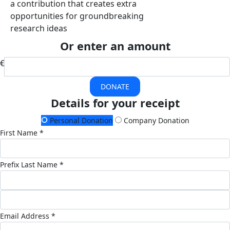
a contribution that creates extra
opportunities for groundbreaking
research ideas
Or enter an amount
€
DONATE
Details for your receipt
Personal Donation
Company Donation
First Name *
Prefix
Last Name *
Email Address *