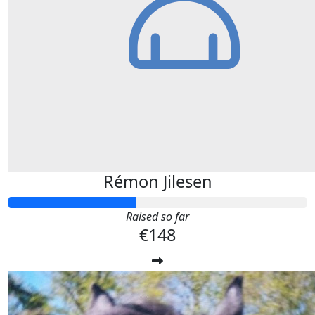
Rémon Jilesen
Raised so far
€148