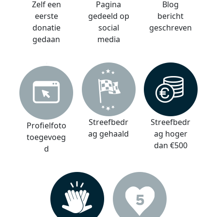
Zelf een
Pagina
Blog
eerste
gedeeld op
bericht
donatie
social
geschreven
gedaan
media
Streefbedr
Streefbedr
Profielfoto
ag gehaald
ag hoger
toegevoeg
dan €500
d