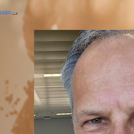
Login