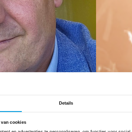
Details
 van cookies
ent en advertenties te personaliseren, om functies voor social