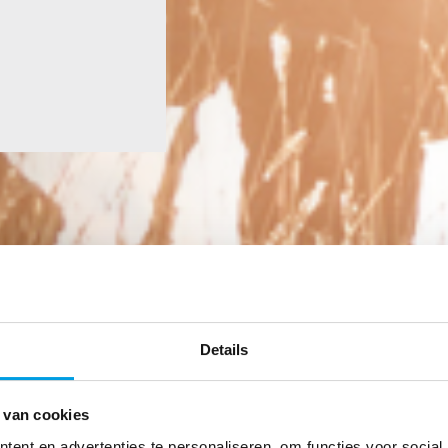
Details
 van cookies
ent en advertenties te personaliseren, om functies voor social