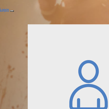
Login