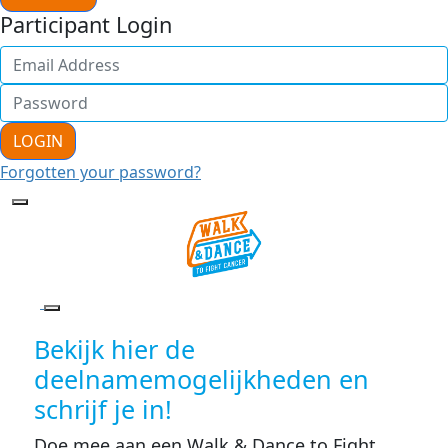
Participant Login
LOGIN
Forgotten your password?
Bekijk hier de
deelnamemogelijkheden en
schrijf je in!
Doe mee aan een Walk & Dance to Fight