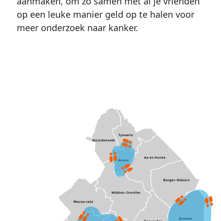
aanmaken, om zo samen met al je vrienden
op een leuke manier geld op te halen voor
meer onderzoek naar kanker.