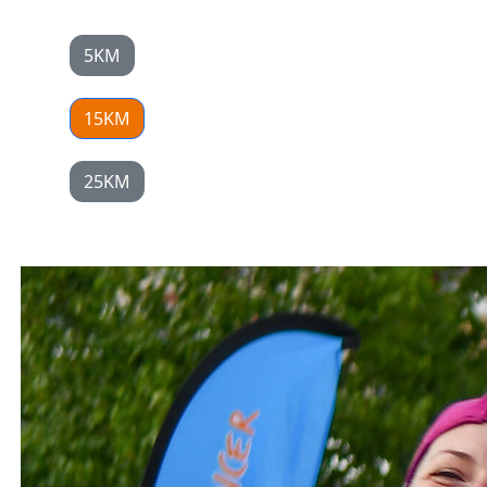
5KM
15KM
25KM