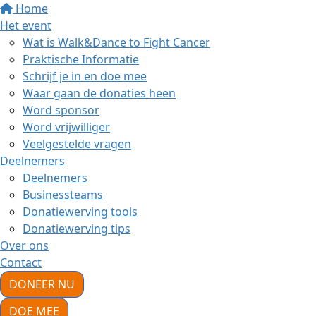
Home
Het event
Wat is Walk&Dance to Fight Cancer
Praktische Informatie
Schrijf je in en doe mee
Waar gaan de donaties heen
Word sponsor
Word vrijwilliger
Veelgestelde vragen
Deelnemers
Deelnemers
Businessteams
Donatiewerving tools
Donatiewerving tips
Over ons
Contact
DONEER NU
DOE MEE