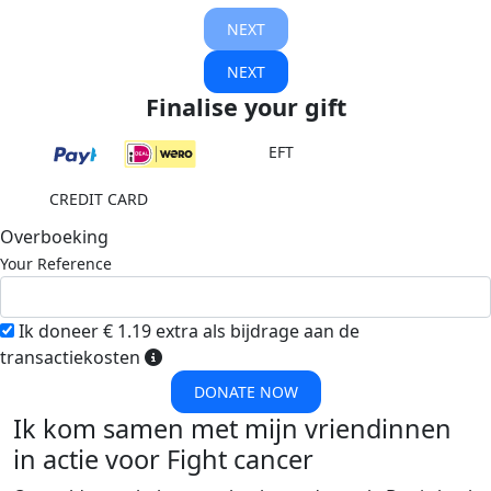
NEXT
NEXT
Finalise your gift
EFT
CREDIT CARD
Overboeking
Your Reference
Ik doneer € 1.19 extra als bijdrage aan de
transactiekosten
DONATE NOW
Ik kom samen met mijn vriendinnen
in actie voor Fight cancer