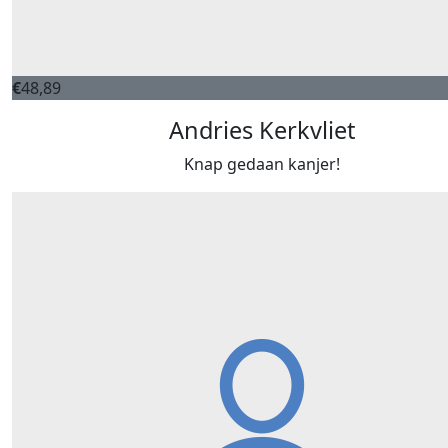
€
48,89
Andries Kerkvliet
Knap gedaan kanjer!