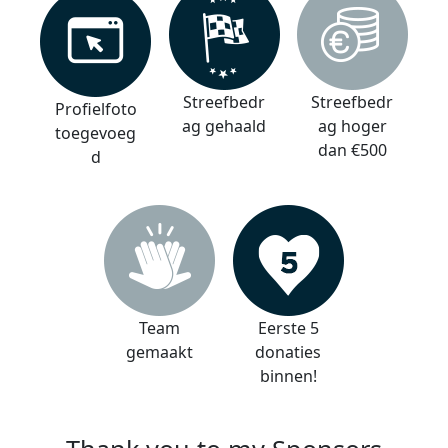
Streefbedr
Streefbedr
Profielfoto
ag gehaald
ag hoger
toegevoeg
dan €500
d
Team
Eerste 5
gemaakt
donaties
binnen!