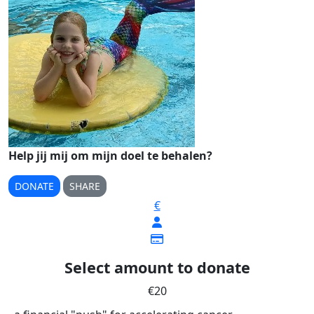
Help jij mij om mijn doel te behalen?
DONATE
SHARE
€
Select amount to donate
€20