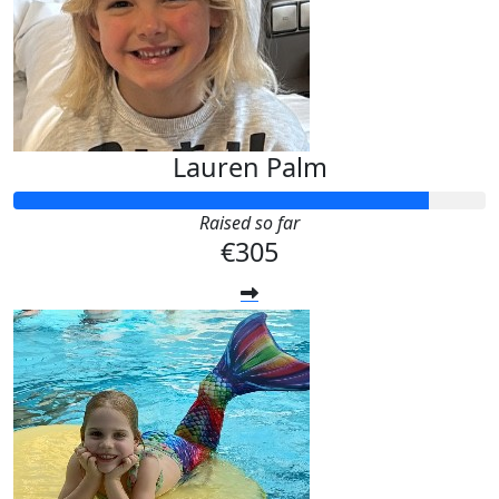
Lauren Palm
Raised so far
€305