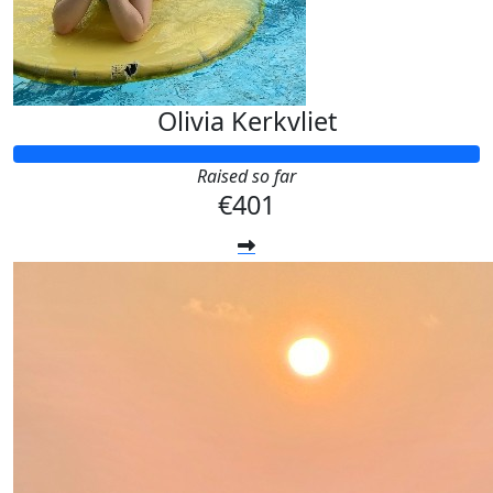
Olivia Kerkvliet
Raised so far
€401