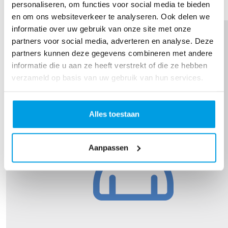
personaliseren, om functies voor social media te bieden
Fantastisch gedaan Olivia!
en om ons websiteverkeer te analyseren. Ook delen we
informatie over uw gebruik van onze site met onze
partners voor social media, adverteren en analyse. Deze
partners kunnen deze gegevens combineren met andere
informatie die u aan ze heeft verstrekt of die ze hebben
verzameld op basis van uw gebruik van hun services.
Alles toestaan
Aanpassen