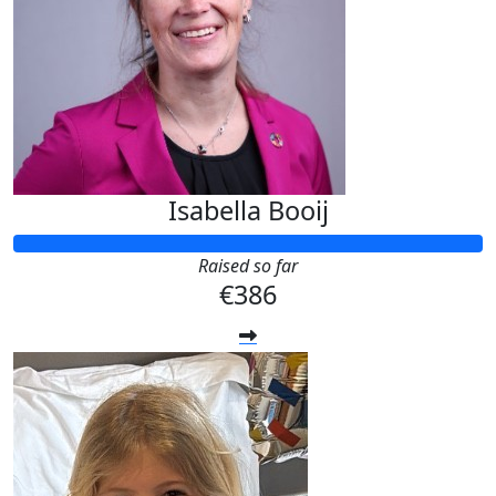
Isabella Booij
Raised so far
€386