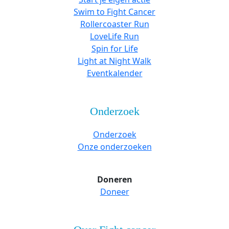
Swim to Fight Cancer
Rollercoaster Run
LoveLife Run
Spin for Life
Light at Night Walk
Eventkalender
Onderzoek
Onderzoek
Onze onderzoeken
Doneren
Doneer