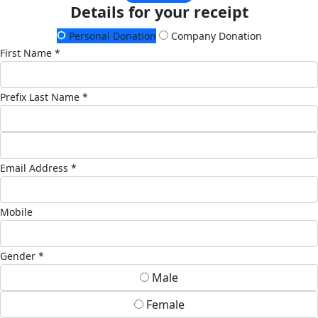
Details for your receipt
Personal Donation
Company Donation
First Name *
Prefix
Last Name *
Email Address *
Mobile
Gender *
Male
Female