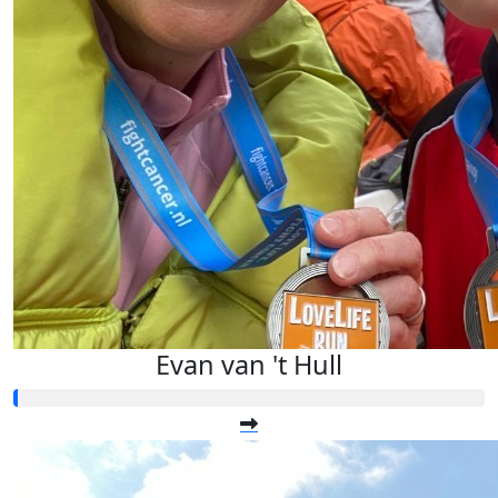
Evan van 't Hull