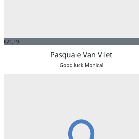
€
21,19
Pasquale Van Vliet
Good luck Monica!