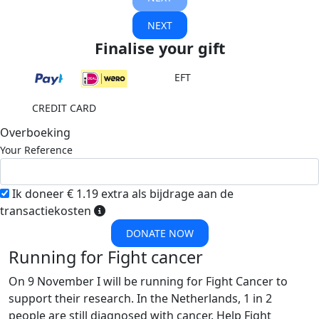
NEXT
Finalise your gift
EFT
CREDIT CARD
Overboeking
Your Reference
Ik doneer € 1.19 extra als bijdrage aan de
transactiekosten
DONATE NOW
Running for Fight cancer
On 9 November I will be running for Fight Cancer to
support their research. In the Netherlands, 1 in 2
people are still diagnosed with cancer. Help Fight