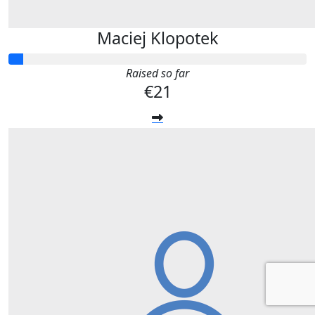
Maciej Klopotek
Raised so far
€21