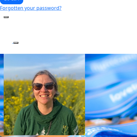
Forgotten your password?