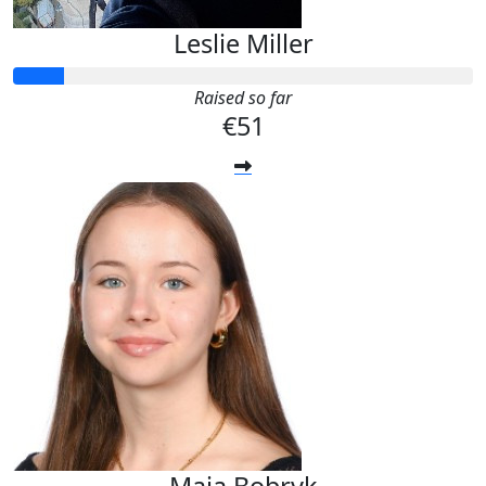
Leslie Miller
Raised so far
€51
Maja Bobryk