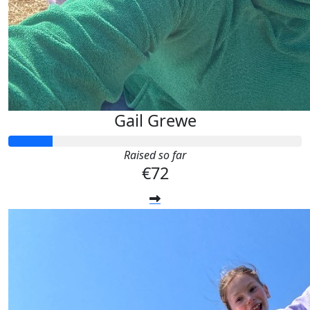
Gail Grewe
Raised so far
€72