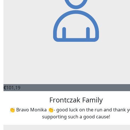
€
101,19
Frontczak Family
👏 Bravo Monika 👏- good luck on the run and thank y
supporting such a good cause!