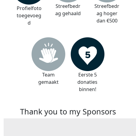
Streefbedr
Streefbedr
Profielfoto
ag gehaald
ag hoger
toegevoeg
dan €500
d
Team
Eerste 5
gemaakt
donaties
binnen!
Thank you to my Sponsors