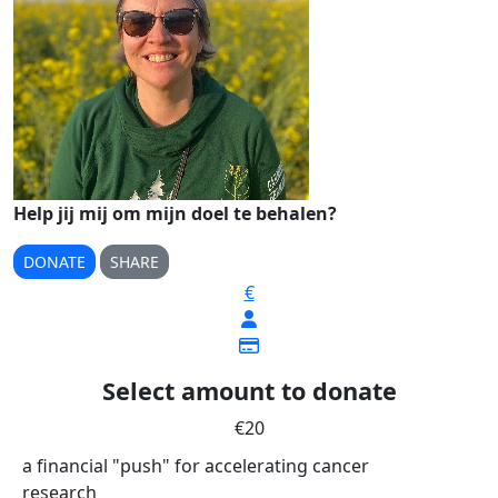
Help jij mij om mijn doel te behalen?
DONATE
SHARE
€
Select amount to donate
€20
a financial "push" for accelerating cancer
research