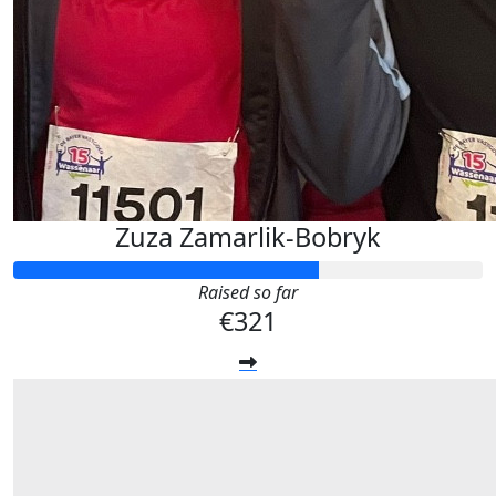
Zuza Zamarlik-Bobryk
Raised so far
€321