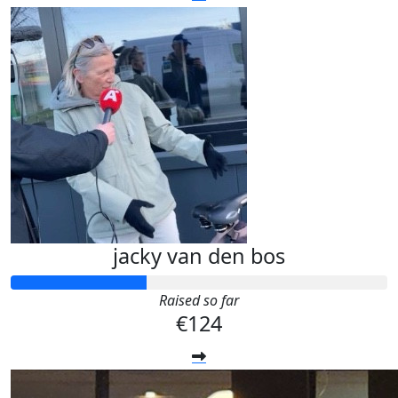
jacky van den bos
Raised so far
€124