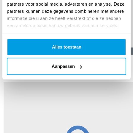
partners voor social media, adverteren en analyse. Deze
partners kunnen deze gegevens combineren met andere
informatie die u aan ze heeft verstrekt of die ze hebben
verzameld op basis van uw gebruik van hun services.
Alles toestaan
€
10,00
John
Aanpassen
Super goed dat je dit doet Mieke! Zet hem op!