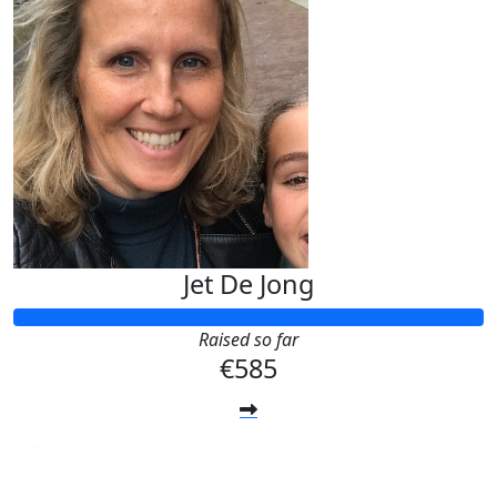
Jet De Jong
Raised so far
€585