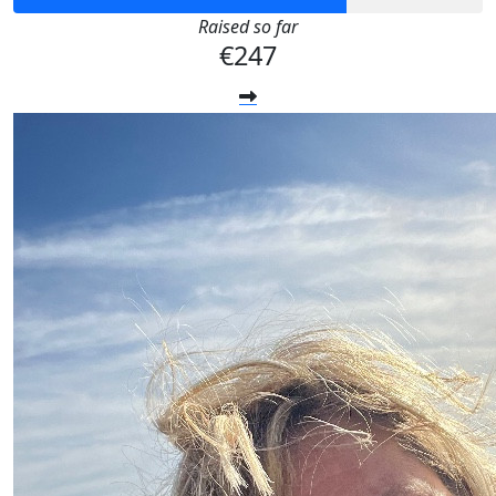
Raised so far
€247