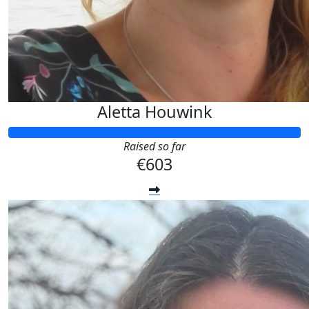
Aletta Houwink
Raised so far
€603