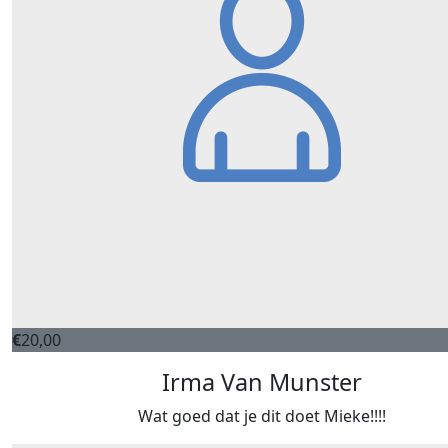
€
20,00
Irma Van Munster
Wat goed dat je dit doet Mieke!!!!