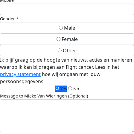
Mobile
Gender *
Male
Female
Other
Ik blijf graag op de hoogte van nieuws, acties en manieren
waarop ik kan bijdragen aan Fight cancer. Lees in het
privacy statement
hoe wij omgaan met jouw
persoonsgegevens.
Yes
No
Message to Mieke Van Wieringen (Optional)