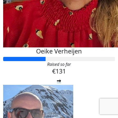
Oeike Verheijen
Raised so far
€131