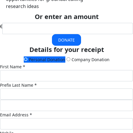
research ideas
Or enter an amount
€
DONATE
Details for your receipt
Personal Donation
Company Donation
First Name *
Prefix
Last Name *
Email Address *