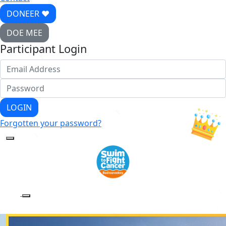
DONEER ♥
DOE MEE
Participant Login
LOGIN
Forgotten your password?