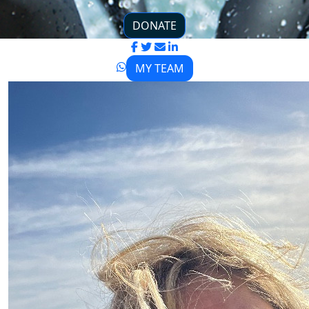
DONATE
MY TEAM