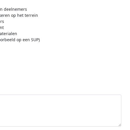
an deelnemers
eren op het terrein
rs
nt
aterialen
oorbeeld op een SUP)