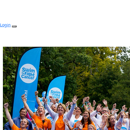
Login