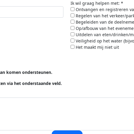
Ik wil graag helpen met: *
Ontvangen en registreren v
Regelen van het verkeer/park
Begeleiden van de deelneme
Op/afbouw van het eveneme
Uitdelen van eten/drinken/m
Veiligheid op het water (bijv
Het maakt mij niet uit
t kan komen ondersteunen.
eten via het onderstaande veld.