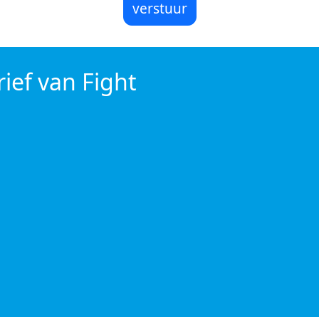
verstuur
ief van Fight