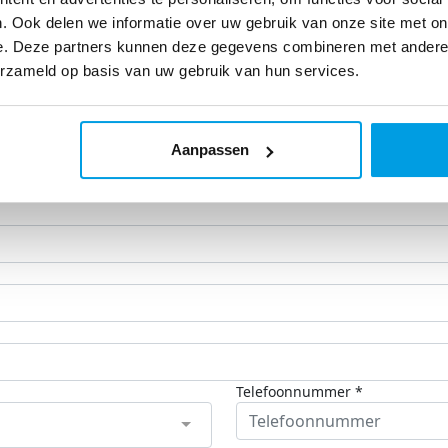
 meer informatie, neem dan
. Ook delen we informatie over uw gebruik van onze site met on
:
e. Deze partners kunnen deze gegevens combineren met andere i
erzameld op basis van uw gebruik van hun services.
Aanpassen
Schrijf je in als vrijwilliger!
Telefoonnummer *