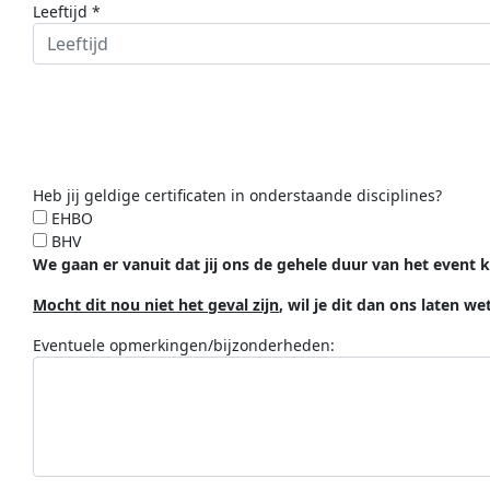
Leeftijd *
Heb jij geldige certificaten in onderstaande disciplines?
EHBO
BHV
We gaan er vanuit dat jij ons de gehele duur van het even
Mocht dit nou niet het geval zijn
, wil je dit dan ons laten w
Eventuele opmerkingen/bijzonderheden: