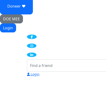
Doneer ♥
DOE MEE
Login
Login