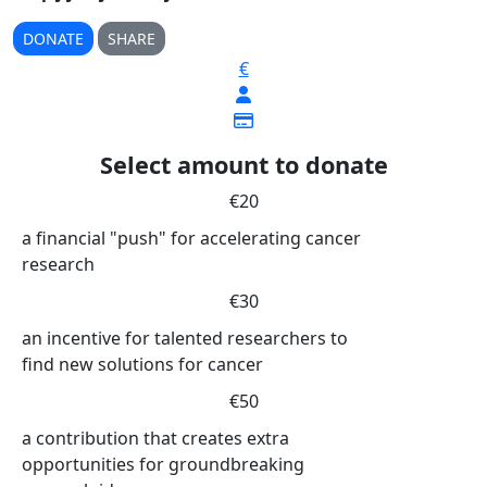
DONATE
SHARE
€
Select amount to donate
€20
a financial "push" for accelerating cancer
research
€30
an incentive for talented researchers to
find new solutions for cancer
€50
a contribution that creates extra
opportunities for groundbreaking