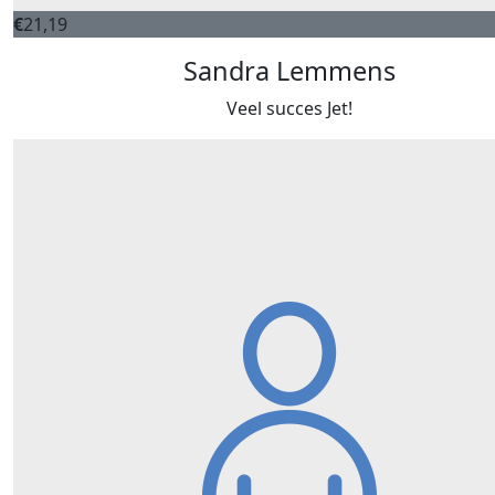
€
21,19
Sandra Lemmens
Veel succes Jet!