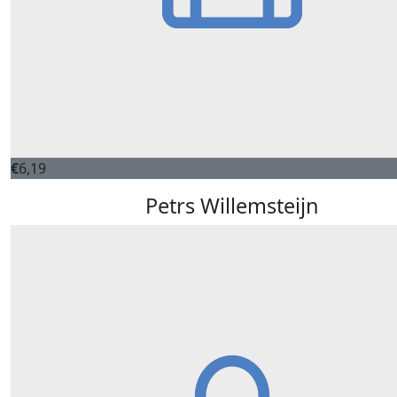
€
6,19
Petrs Willemsteijn