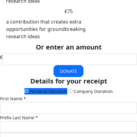
research ideas
€75
a contribution that creates extra
opportunities for groundbreaking
research ideas
Or enter an amount
€
DONATE
Details for your receipt
Personal Donation
Company Donation
First Name *
Prefix
Last Name *