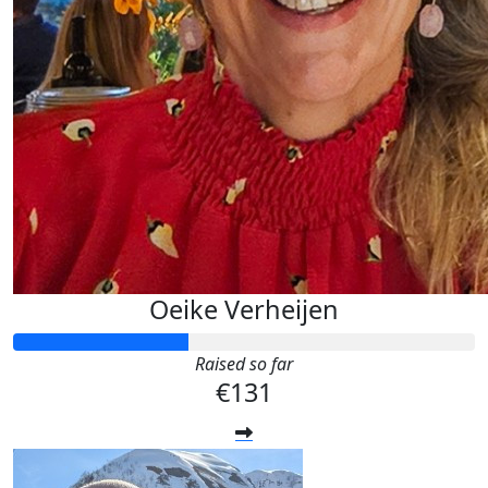
Oeike Verheijen
Raised so far
€131