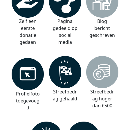
Zelf een
Pagina
Blog
eerste
gedeeld op
bericht
donatie
social
geschreven
gedaan
media
Streefbedr
Streefbedr
Profielfoto
ag gehaald
ag hoger
toegevoeg
dan €500
d