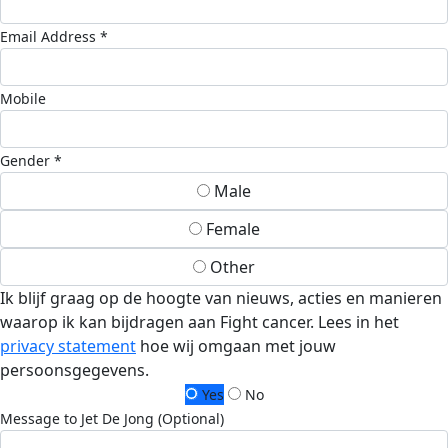
Email Address *
Mobile
Gender *
Male
Female
Other
Ik blijf graag op de hoogte van nieuws, acties en manieren
waarop ik kan bijdragen aan Fight cancer. Lees in het
privacy statement
hoe wij omgaan met jouw
persoonsgegevens.
Yes
No
Message to Jet De Jong (Optional)