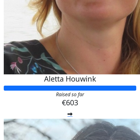
Aletta Houwink
Raised so far
€603