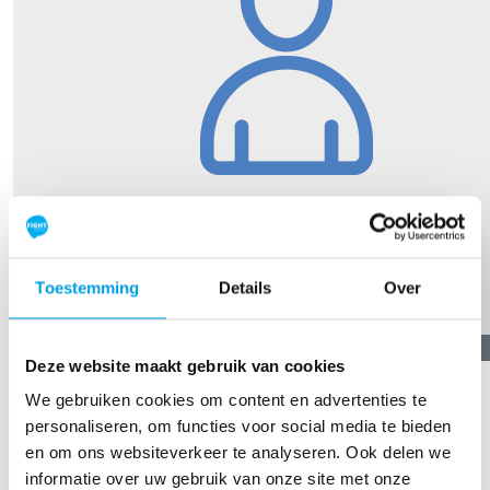
Toestemming
Details
Over
€
21,19
Deze website maakt gebruik van cookies
Arno Van Der Kuur
We gebruiken cookies om content en advertenties te
personaliseren, om functies voor social media te bieden
Succes topper!!!
en om ons websiteverkeer te analyseren. Ook delen we
informatie over uw gebruik van onze site met onze
TOON MEER