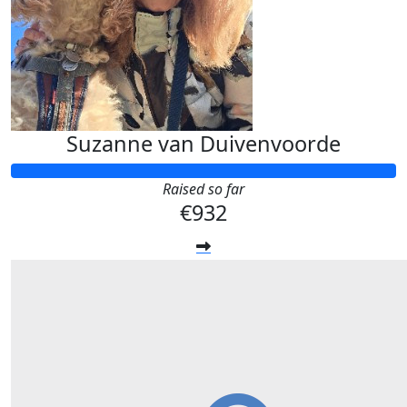
Suzanne van Duivenvoorde
Raised so far
€932