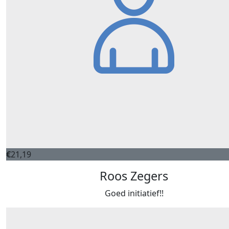
€
21,19
Roos Zegers
Goed initiatief!!