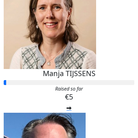
Manja TIJSSENS
Raised so far
€5