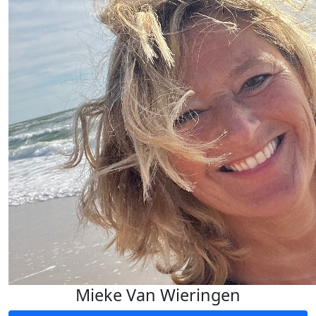
Mieke Van Wieringen