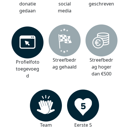
donatie
social
geschreven
gedaan
media
Streefbedr
Streefbedr
Profielfoto
ag gehaald
ag hoger
toegevoeg
dan €500
d
Team
Eerste 5