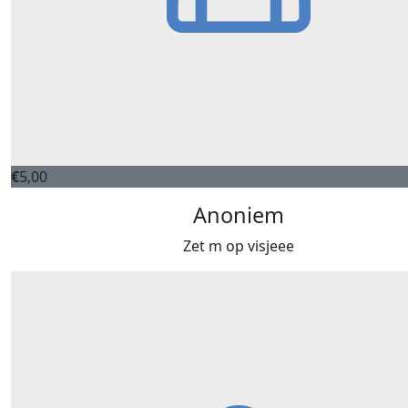
€
5,00
Anoniem
Zet m op visjeee