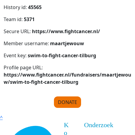
History id:
45565
Team id:
5371
Secure URL:
https://www.fightcancer.nl/
Member username:
maartjewouw
Event key:
swim-to-fight-cancer-tilburg
Profile page URL:
https://www.fightcancer.nl/fundraisers/maartjewou
w/swim-to-fight-cancer-tilburg
DONATE
^
K
Onderzoek
o