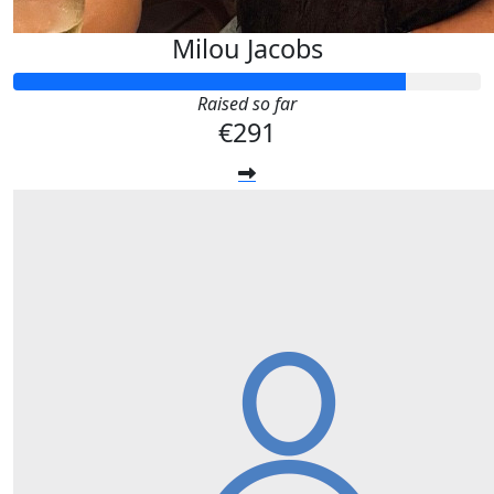
Milou Jacobs
Raised so far
€291