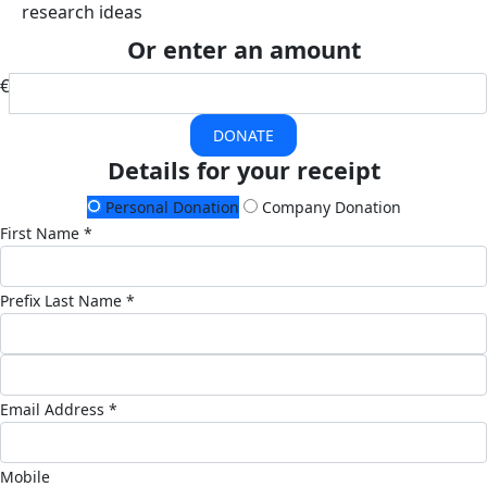
research ideas
Or enter an amount
€
DONATE
Details for your receipt
Personal Donation
Company Donation
First Name *
Prefix
Last Name *
Email Address *
Mobile