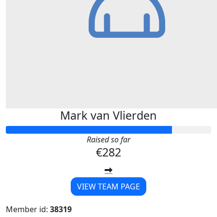
Mark van Vlierden
Raised so far
€282
VIEW TEAM PAGE
Member id:
38319