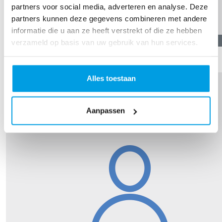
partners voor social media, adverteren en analyse. Deze
partners kunnen deze gegevens combineren met andere
informatie die u aan ze heeft verstrekt of die ze hebben
€
16,19
verzameld op basis van uw gebruik van hun services.
Carlijn
Alles toestaan
Aanpassen