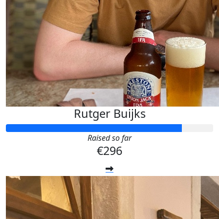
Rutger Buijks
Raised so far
€296