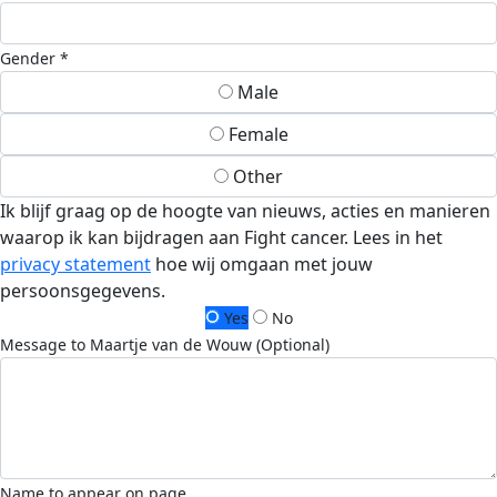
Gender *
Male
Female
Other
Ik blijf graag op de hoogte van nieuws, acties en manieren
waarop ik kan bijdragen aan Fight cancer. Lees in het
privacy statement
hoe wij omgaan met jouw
persoonsgegevens.
Yes
No
Message to Maartje van de Wouw (Optional)
Name to appear on page