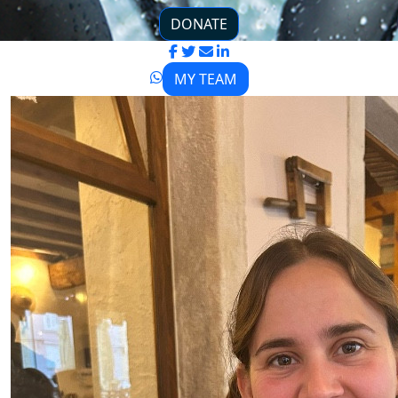
DONATE
MY TEAM