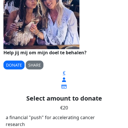
Help jij mij om mijn doel te behalen?
DONATE
SHARE
€
Select amount to donate
€20
a financial "push" for accelerating cancer
research