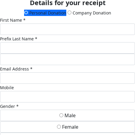
Details for your receipt
Personal Donation
Company Donation
First Name *
Prefix
Last Name *
Email Address *
Mobile
Gender *
Male
Female