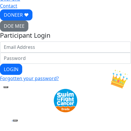
Contact
DONEER ♥
DOE MEE
Participant Login
LOGIN
Forgotten your password?