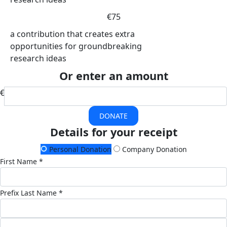
€75
a contribution that creates extra
opportunities for groundbreaking
research ideas
Or enter an amount
€
DONATE
Details for your receipt
Personal Donation
Company Donation
First Name *
Prefix
Last Name *