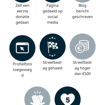
Zelf een
Pagina
Blog
eerste
gedeeld op
bericht
donatie
social
geschreven
gedaan
media
Streefbedr
Streefbedr
Profielfoto
ag gehaald
ag hoger
toegevoeg
dan €500
d