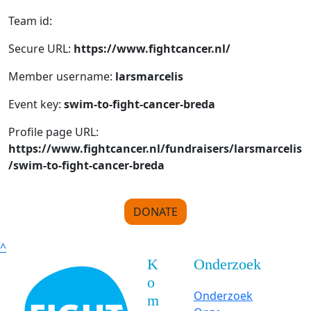
Team id:
Secure URL:
https://www.fightcancer.nl/
Member username:
larsmarcelis
Event key:
swim-to-fight-cancer-breda
Profile page URL:
https://www.fightcancer.nl/fundraisers/larsmarcelis
/swim-to-fight-cancer-breda
DONATE
^
K
Onderzoek
o
Onderzoek
m