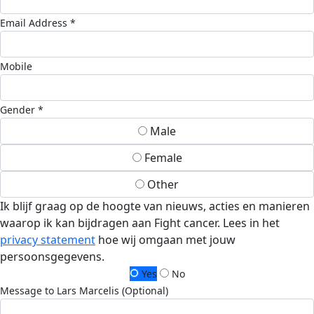
Email Address *
Mobile
Gender *
Male
Female
Other
Ik blijf graag op de hoogte van nieuws, acties en manieren
waarop ik kan bijdragen aan Fight cancer. Lees in het
privacy statement
hoe wij omgaan met jouw
persoonsgegevens.
Yes
No
Message to Lars Marcelis (Optional)