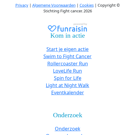
Privacy
|
Algemene Voorwaarden
|
Cookies
| Copyright ©
Stichting Fight cancer. 2026
Kom in actie
Start je eigen actie
Swim to Fight Cancer
Rollercoaster Run
LoveLife Run
Spin for Life
Light at Night Walk
Eventkalender
Onderzoek
Onderzoek