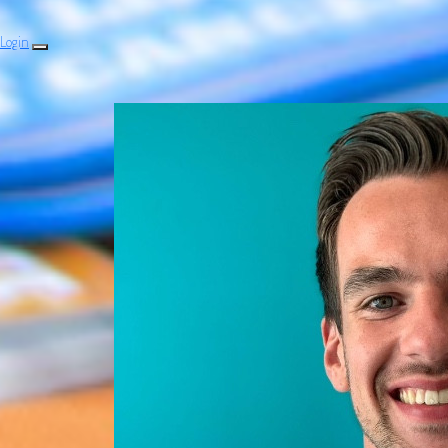
Login