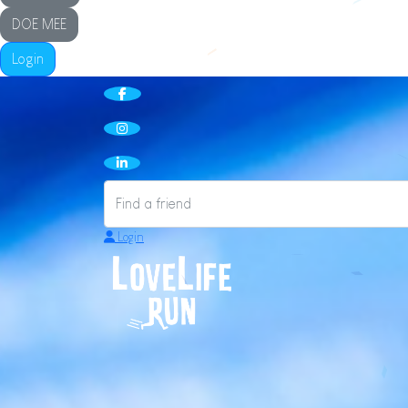
DOE MEE
Login
Login