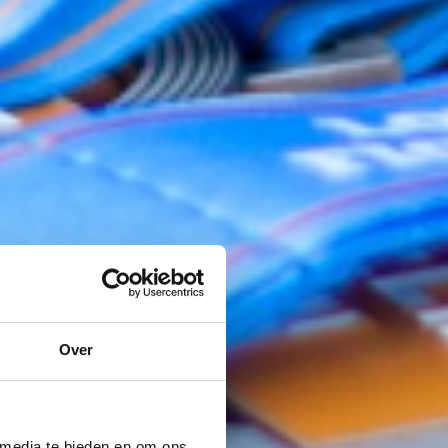
Over
 media te bieden en om ons