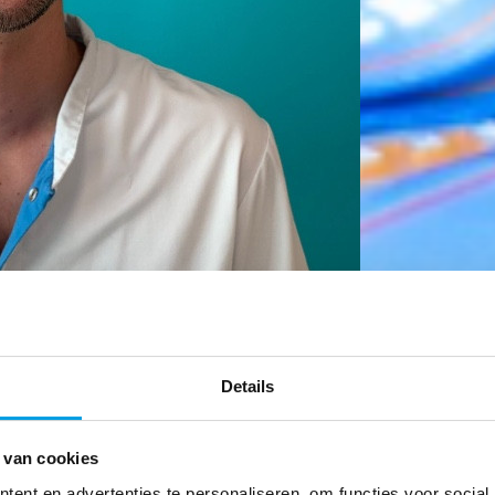
Details
 van cookies
ent en advertenties te personaliseren, om functies voor social