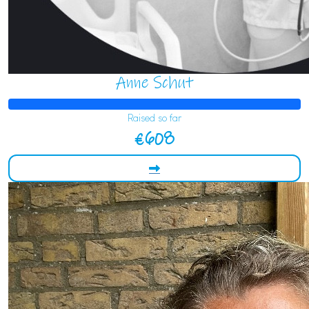
Anne Schut
Raised so far
€608