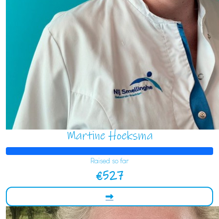
Martine Hoeksma
Raised so far
€527