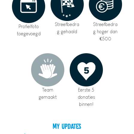
Streefbedra
Streefbedra
Profielfoto
g gehaald
g hoger dan
toegevoegd
€500
Team
Eerste 5
gemaakt
donaties
binnen!
My Updates