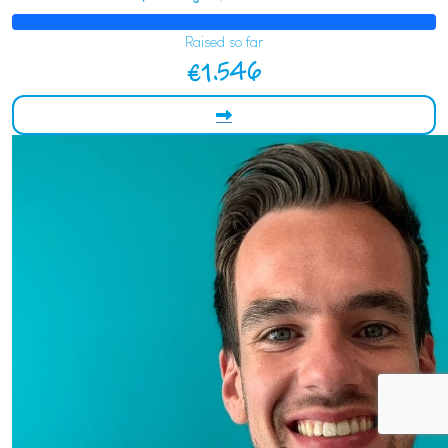
Raised so far
€1.546