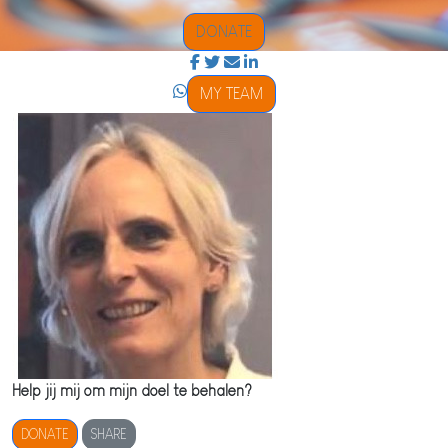
DONATE
MY TEAM
Help jij mij om mijn doel te behalen?
DONATE
SHARE