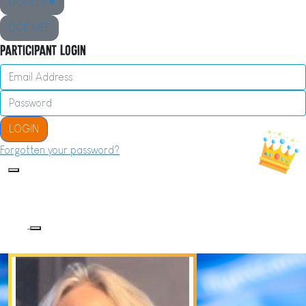
DONEER ♥
DOE MEE
Participant Login
LOGIN
Forgotten your password?