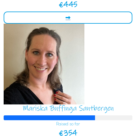
€445
Mariska Buffinga Santbergen
Raised so far
€354