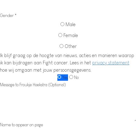
Gender *
Male
Female
Other
Ik blijf graag op de hoogte van nieuws, acties en manieren waarop
ik kan bijdragen aan Fight cancer. Lees in het
privacy statement
hoe wij omgaan met jouw persoonsgegevens.
Yes
No
Message to Froukje Hoekstra (Optional)
Name to appear on page