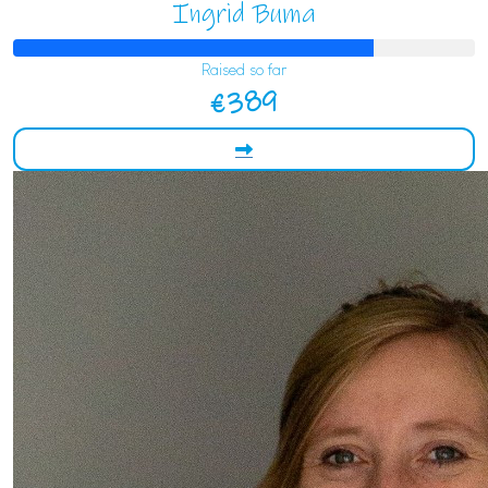
Ingrid Buma
Raised so far
€389