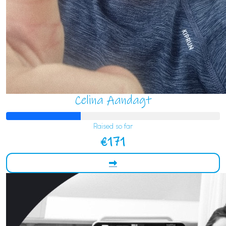
Celina Aandagt
Raised so far
€171