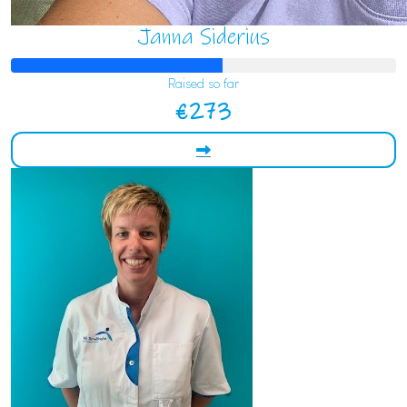
Janna Siderius
Raised so far
€273