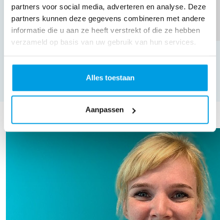
partners voor social media, adverteren en analyse. Deze
partners kunnen deze gegevens combineren met andere
informatie die u aan ze heeft verstrekt of die ze hebben
verzameld op basis van uw gebruik van hun services.
Appie Ritsma
Succes!
Alles toestaan
TOON MEER
Aanpassen
Our Team Members