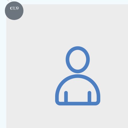
€
11,19