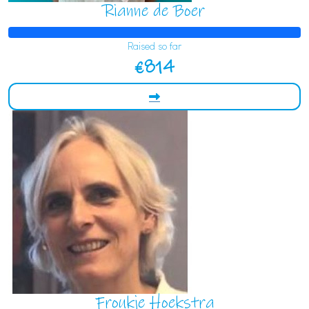
Rianne de Boer
Raised so far
€814
Froukje Hoekstra