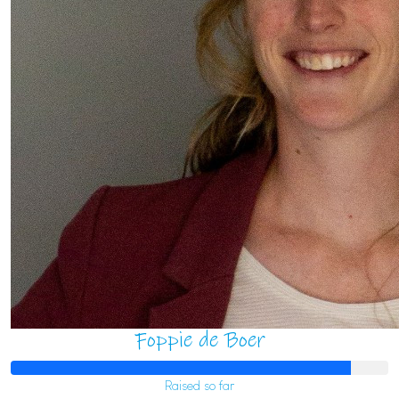
Foppie de Boer
Raised so far