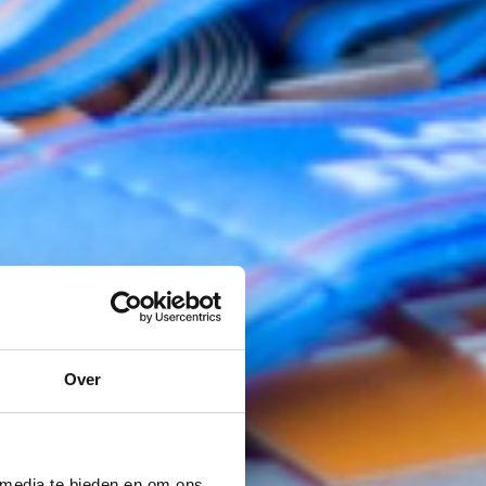
Over
 media te bieden en om ons