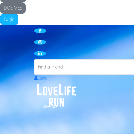
DOE MEE
Login
Login