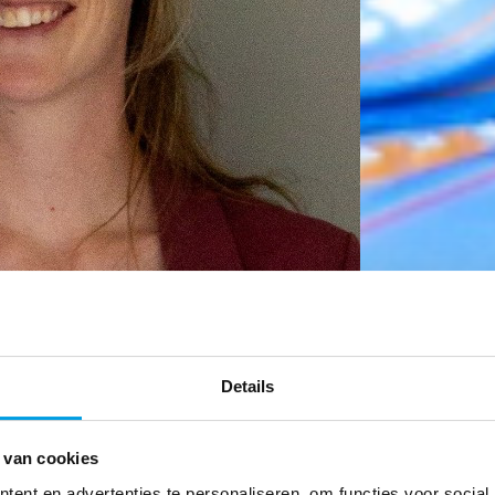
Details
 van cookies
ent en advertenties te personaliseren, om functies voor social