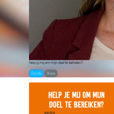
Help jij mij om mijn doel te behalen?
Donate
Share
Help je mij om mijn
doel te bereiken?
Raised