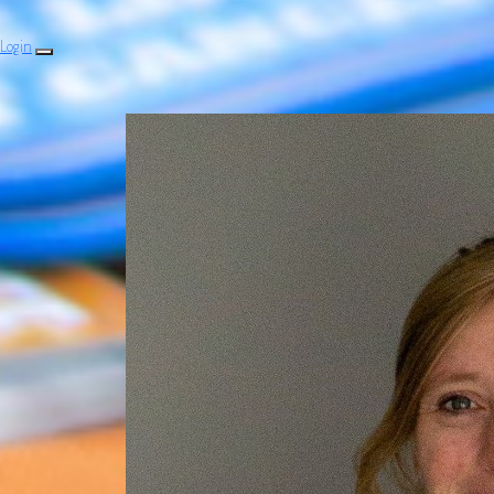
Login