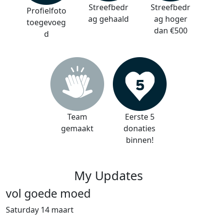
Streefbedr
Streefbedr
Profielfoto
ag gehaald
ag hoger
toegevoeg
dan €500
d
Team
Eerste 5
gemaakt
donaties
binnen!
My Updates
vol goede moed
Saturday 14 maart