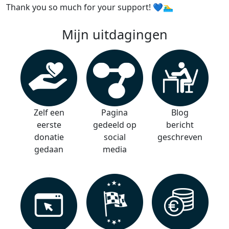
Thank you so much for your support! 💙🏊‍♂️
Mijn uitdagingen
Zelf een
Pagina
Blog
eerste
gedeeld op
bericht
donatie
social
geschreven
gedaan
media