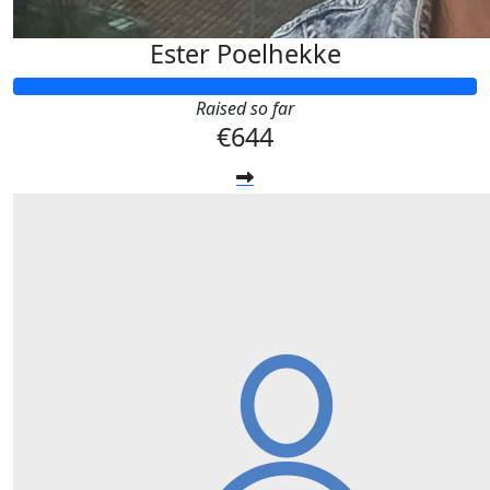
Ester Poelhekke
Raised so far
€644