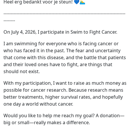
Heel erg bedankt voor je steun! 💙🏊‍♂️
------------------------------------------------------------------------------------
--------
On July 4, 2026, I participate in Swim to Fight Cancer.
I am swimming for everyone who is facing cancer or
who has faced it in the past. The fear and uncertainty
that come with this disease, and the battle that patients
and their loved ones have to fight, are things that
should not exist.
With my participation, I want to raise as much money as
possible for cancer research. Because research means
better treatments, higher survival rates, and hopefully
one day a world without cancer.
Would you like to help me reach my goal? A donation—
big or small—really makes a difference.