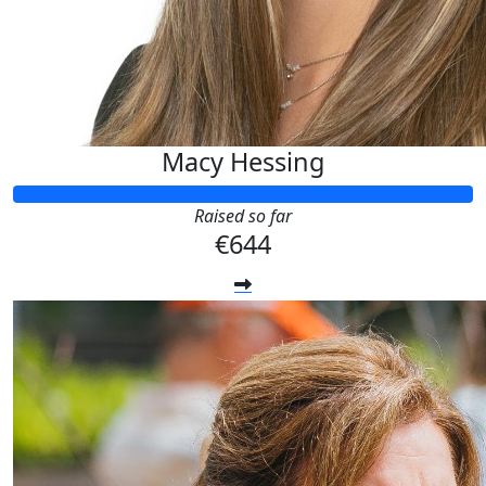
Macy Hessing
Raised so far
€644