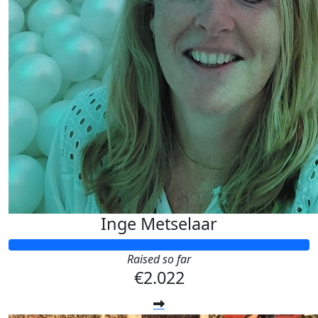
Inge Metselaar
Raised so far
€2.022