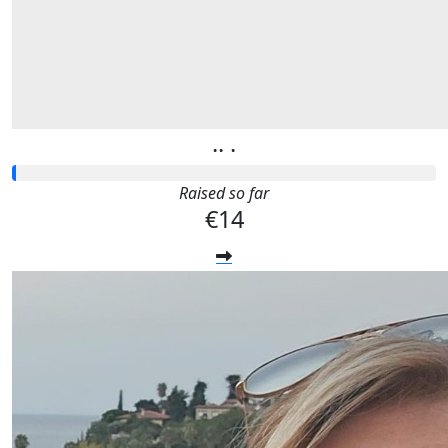
.. .
Raised so far
€14