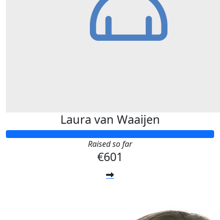
Laura van Waaijen
Raised so far
€601