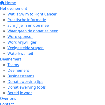
Home
Het evenement
Wat is Swim to Fight Cancer
Praktische informatie
Schrijf je in en doe mee
Waar gaan de donaties heen
Word sponsor
Word vrijwilliger
Veelgestelde vragen
Waterkwaliteit
Deelnemers
Teams
Deelnemers
Businessteams
Donatiewerving tips
Donatiewerving tools
Bereid je voor
Over ons
Contact