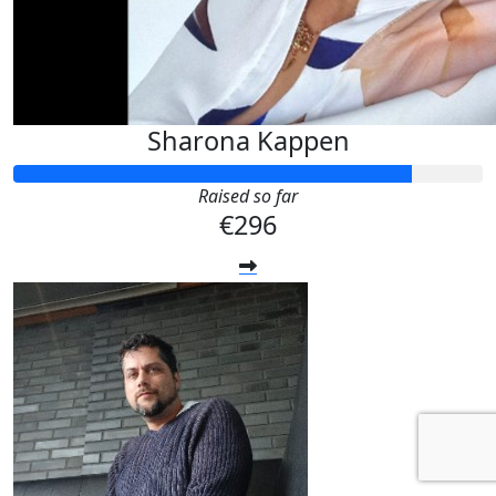
Sharona Kappen
Raised so far
€296