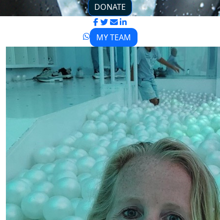
DONATE
MY TEAM