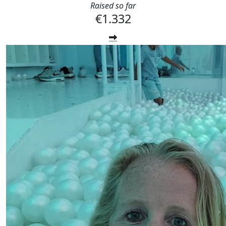
Raised so far
€1.332