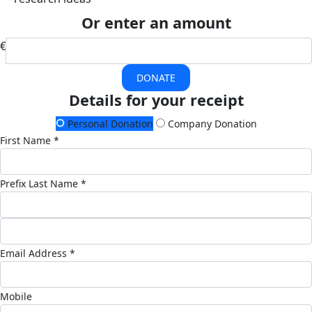
Or enter an amount
€
DONATE
Details for your receipt
Personal Donation
Company Donation
First Name *
Prefix
Last Name *
Email Address *
Mobile