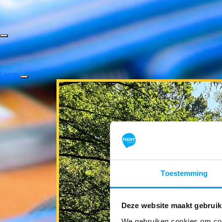
Login
Toestemming
Deze website maakt gebruik
We gebruiken cookies om cont