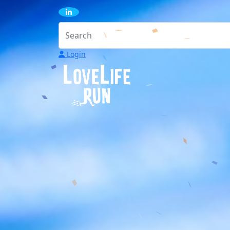
Login