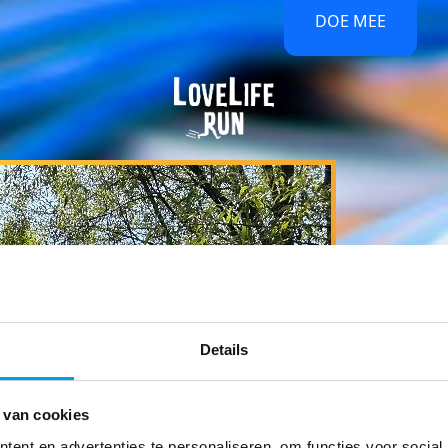
DOE MEE
Details
 van cookies
ent en advertenties te personaliseren, om functies voor social