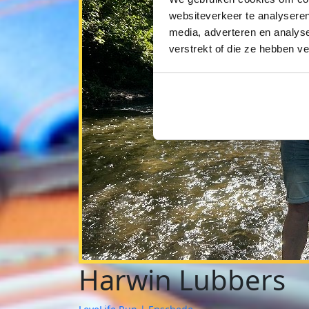
websiteverkeer te analyseren
media, adverteren en analys
verstrekt of die ze hebben v
Harwin Lubbers