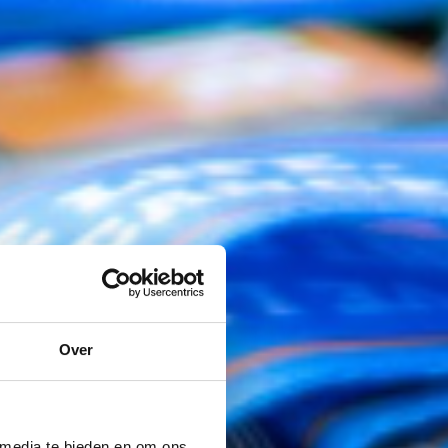
Over
 media te bieden en om ons