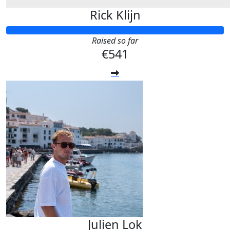
Rick Klijn
Raised so far
€541
Julien Lok