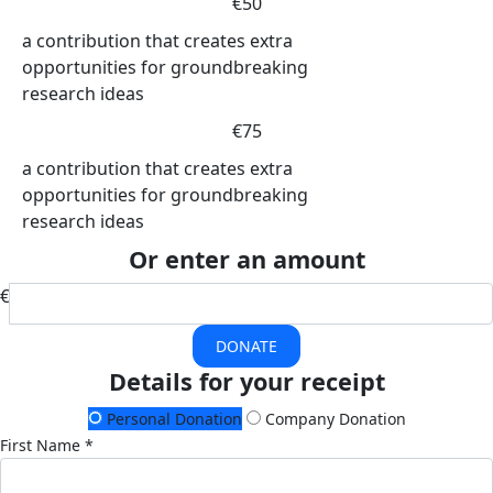
€50
a contribution that creates extra
opportunities for groundbreaking
research ideas
€75
a contribution that creates extra
opportunities for groundbreaking
research ideas
Or enter an amount
€
DONATE
Details for your receipt
Personal Donation
Company Donation
First Name *