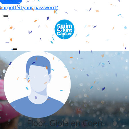
Forgotten your password?
Floor, Gioia en Coen