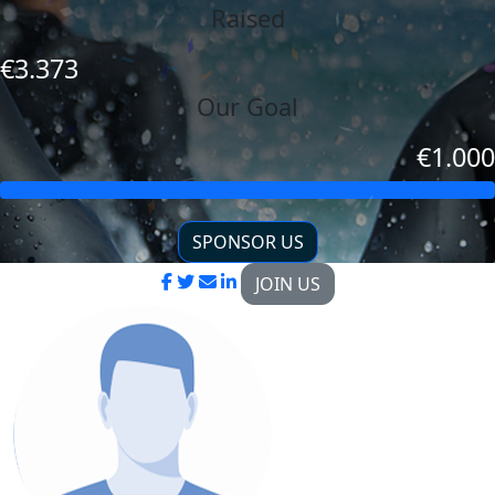
Raised
€3.373
Our Goal
€1.000
SPONSOR US
JOIN US