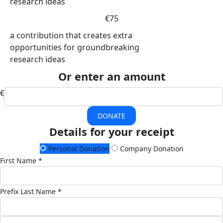
research ideas
€75
a contribution that creates extra
opportunities for groundbreaking
research ideas
Or enter an amount
€
DONATE
Details for your receipt
Personal Donation
Company Donation
First Name *
Prefix
Last Name *