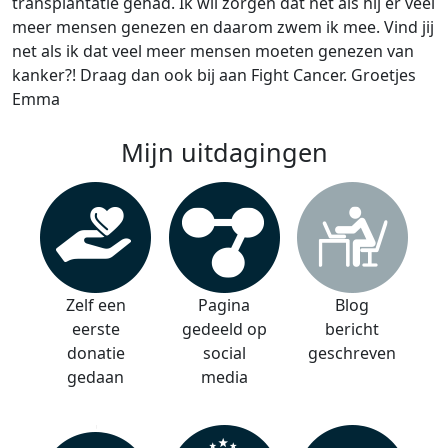
transplantatie gehad. Ik wil zorgen dat net als hij er veel
meer mensen genezen en daarom zwem ik mee. Vind jij
net als ik dat veel meer mensen moeten genezen van
kanker?! Draag dan ook bij aan Fight Cancer. Groetjes
Emma
Mijn uitdagingen
Zelf een
Pagina
Blog
eerste
gedeeld op
bericht
donatie
social
geschreven
gedaan
media