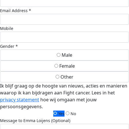
Email Address *
Mobile
Gender *
Male
Female
Other
Ik blijf graag op de hoogte van nieuws, acties en manieren
waarop ik kan bijdragen aan Fight cancer. Lees in het
privacy statement
hoe wij omgaan met jouw
persoonsgegevens.
Yes
No
Message to Emma Loijens (Optional)