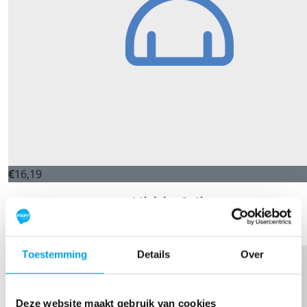
€
16,19
Hidde & Jisse
Heel veel succes Emma! Groetjes Hidde en Jisse
Toestemming
Details
Over
Deze website maakt gebruik van cookies