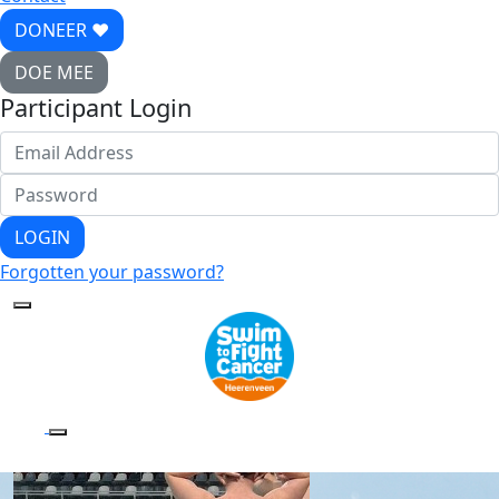
DONEER ♥
DOE MEE
Participant Login
LOGIN
Forgotten your password?