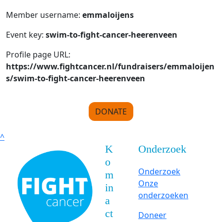
Member username:
emmaloijens
Event key:
swim-to-fight-cancer-heerenveen
Profile page URL:
https://www.fightcancer.nl/fundraisers/emmaloijen
s/swim-to-fight-cancer-heerenveen
DONATE
^
K
Onderzoek
o
Onderzoek
m
Onze
in
onderzoeken
a
ct
Doneer