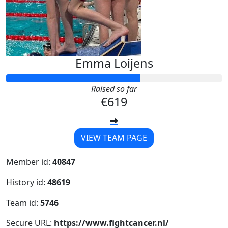
Emma Loijens
Raised so far
€619
VIEW TEAM PAGE
Member id:
40847
History id:
48619
Team id:
5746
Secure URL:
https://www.fightcancer.nl/