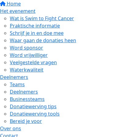
Home
Het evenement
Wat is Swim to Fight Cancer
Praktische informatie
Schrijf je in en doe mee
Waar gaan de donaties heen
Word sponsor
Word vrijwilliger
Veelgestelde vragen
Waterkwaliteit
Deelnemers
Teams
Deelnemers
Businessteams
Donatiewerving tips
Donatiewerving tools
Bereid je voor
Over ons
Contact