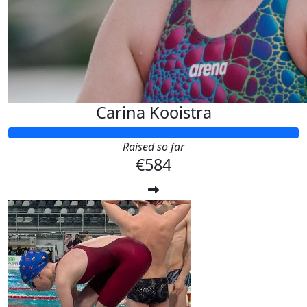
Carina Kooistra
Raised so far
€584