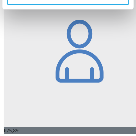
€
75,89