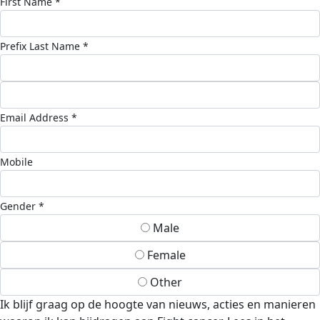
First Name *
Prefix
Last Name *
Email Address *
Mobile
Gender *
Male
Female
Other
Ik blijf graag op de hoogte van nieuws, acties en manieren