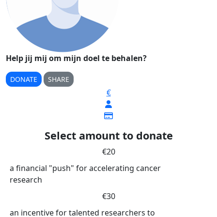
Help jij mij om mijn doel te behalen?
DONATE
SHARE
€
Select amount to donate
€20
a financial "push" for accelerating cancer
research
€30
an incentive for talented researchers to