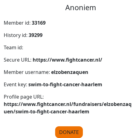
Anoniem
Member id:
33169
History id:
39299
Team id:
Secure URL:
https://www.fightcancer.nl/
Member username:
elzobenzaquen
Event key:
swim-to-fight-cancer-haarlem
Profile page URL:
https://www.fightcancer.nl/fundraisers/elzobenzaq
uen/swim-to-fight-cancer-haarlem
DONATE