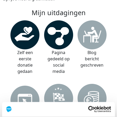
Mijn uitdagingen
Zelf een
Pagina
Blog
eerste
gedeeld op
bericht
donatie
social
geschreven
gedaan
media
Streefbedr
Streefbedr