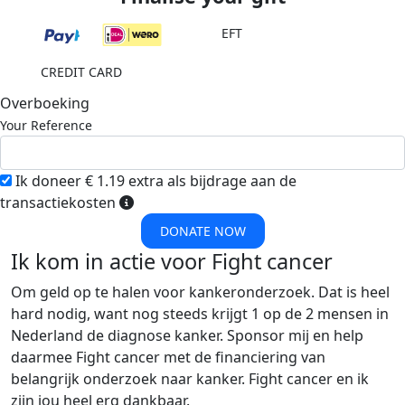
EFT
CREDIT CARD
Overboeking
Your Reference
Ik doneer € 1.19 extra als bijdrage aan de
transactiekosten
DONATE NOW
Ik kom in actie voor Fight cancer
Om geld op te halen voor kankeronderzoek. Dat is heel
hard nodig, want nog steeds krijgt 1 op de 2 mensen in
Nederland de diagnose kanker. Sponsor mij en help
daarmee Fight cancer met de financiering van
belangrijk onderzoek naar kanker. Fight cancer en ik
zijn jou heel erg dankbaar.