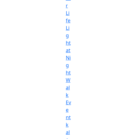
r
Li
fe
Li
g
ht
at
Ni
g
ht
W
al
k
Ev
e
nt
k
al