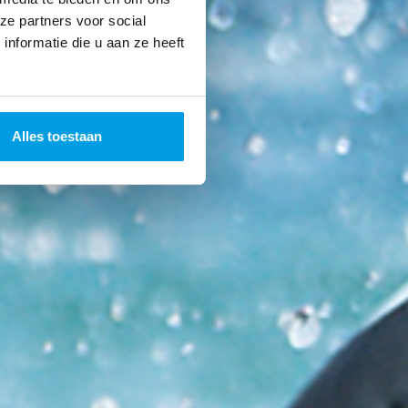
ze partners voor social
nformatie die u aan ze heeft
Alles toestaan