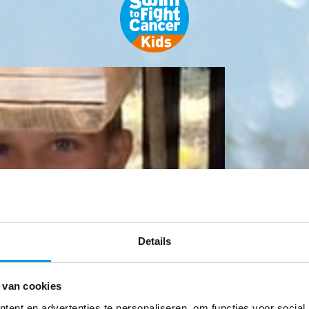
Details
 van cookies
ent en advertenties te personaliseren, om functies voor social