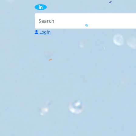
Login