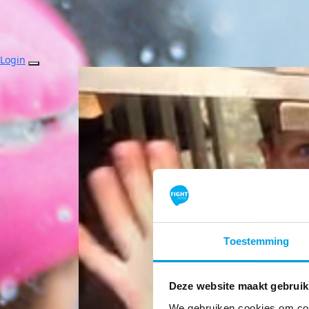
Login
Toestemming
Deze website maakt gebruik
We gebruiken cookies om cont