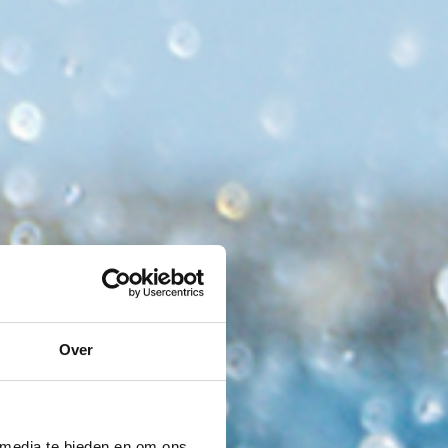
Over
 media te bieden en om ons