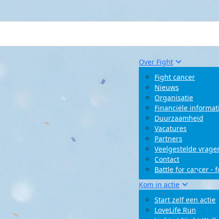
Over Fight
Fight cancer
Nieuws
Organisatie
Financiële informat
Duurzaamheid
Vacatures
Partners
Veelgestelde vrage
Contact
Battle for cancer - 
Kom in actie
Start zelf een actie
LoveLife Run