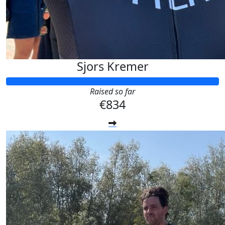
Sjors Kremer
Raised so far
€834