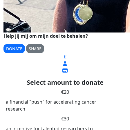
Help jij mij om mijn doel te behalen?
DONATE
SHARE
€
Select amount to donate
€20
a financial "push" for accelerating cancer
research
€30
an incentive for talented researchers to