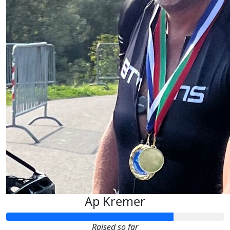
Ap Kremer
Raised so far