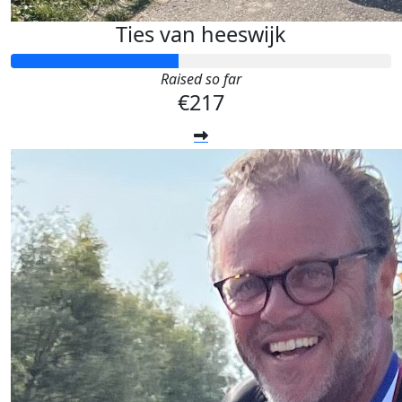
Ties van heeswijk
Raised so far
€217