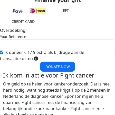
EFT
CREDIT CARD
Overboeking
Your Reference
Ik doneer € 1.19 extra als bijdrage aan de
transactiekosten
DONATE NOW
Ik kom in actie voor Fight cancer
Om geld op te halen voor kankeronderzoek. Dat is heel
hard nodig, want nog steeds krijgt 1 op de 2 mensen in
Nederland de diagnose kanker. Sponsor mij en help
daarmee Fight cancer met de financiering van
belangrijk onderzoek naar kanker. Fight cancer en ik
zijn jou heel erg dankbaar.