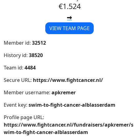
€1.524
VIEW TEAM PAGE
Member id:
32512
History id:
38520
Team id:
4484
Secure URL:
https://www.fightcancer.nl/
Member username:
apkremer
Event key:
swim-to-fight-cancer-alblasserdam
Profile page URL:
https://www.fightcancer.nl/fundraisers/apkremer/s
wim-to-fight-cancer-alblasserdam