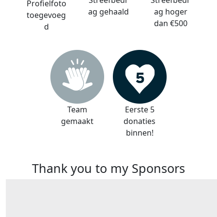
Streefbedr
Streefbedr
Profielfoto
ag gehaald
ag hoger
toegevoeg
dan €500
d
Team
Eerste 5
gemaakt
donaties
binnen!
Thank you to my Sponsors