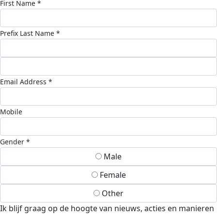
First Name *
Prefix
Last Name *
Email Address *
Mobile
Gender *
Male
Female
Other
Ik blijf graag op de hoogte van nieuws, acties en manieren