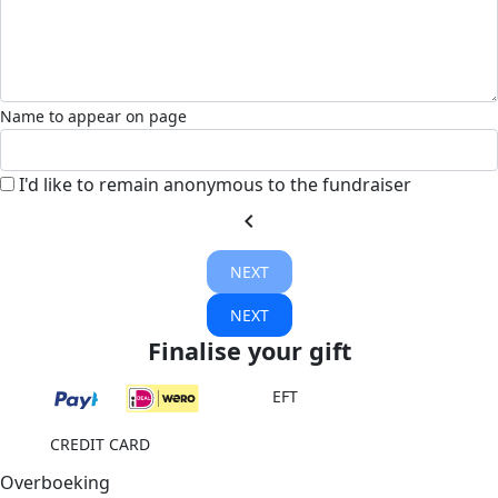
Name to appear on page
I'd like to remain anonymous to the fundraiser
chevron_left
NEXT
NEXT
Finalise your gift
EFT
CREDIT CARD
Overboeking