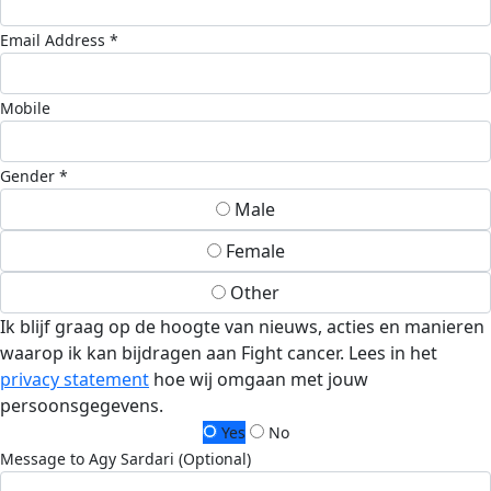
Email Address *
Mobile
Gender *
Male
Female
Other
Ik blijf graag op de hoogte van nieuws, acties en manieren
waarop ik kan bijdragen aan Fight cancer. Lees in het
privacy statement
hoe wij omgaan met jouw
persoonsgegevens.
Yes
No
Message to Agy Sardari (Optional)