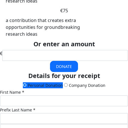
research ideas
€75
a contribution that creates extra
opportunities for groundbreaking
research ideas
Or enter an amount
€
DONATE
Details for your receipt
Personal Donation
Company Donation
First Name *
Prefix
Last Name *