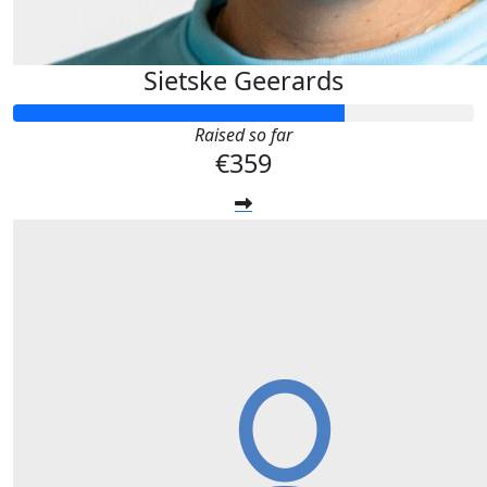
Sietske Geerards
Raised so far
€359