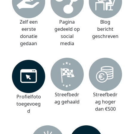
Zelf een
Pagina
Blog
eerste
gedeeld op
bericht
donatie
social
geschreven
gedaan
media
Streefbedr
Streefbedr
Profielfoto
ag gehaald
ag hoger
toegevoeg
dan €500
d