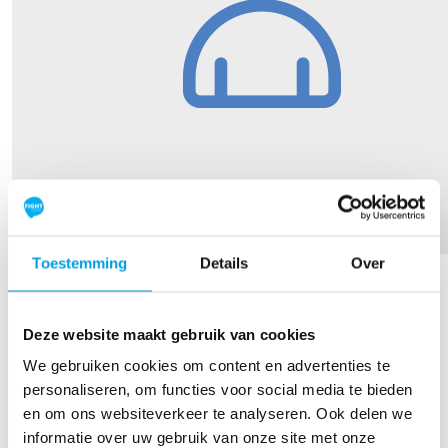
Nick van den Haspel
Toestemming
Details
Over
Raised so far
Deze website maakt gebruik van cookies
€142
We gebruiken cookies om content en advertenties te
personaliseren, om functies voor social media te bieden
en om ons websiteverkeer te analyseren. Ook delen we
informatie over uw gebruik van onze site met onze