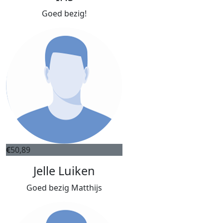
Goed bezig!
€
50,89
Jelle Luiken
Goed bezig Matthijs