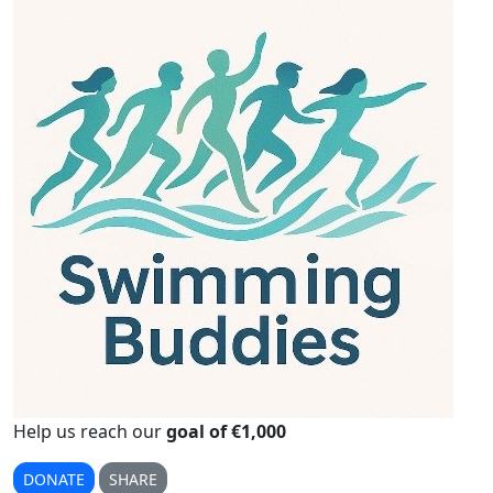
Help us reach our
goal of €1,000
DONATE
SHARE