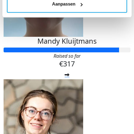
Aanpassen
Mandy Kluijtmans
Raised so far
€317