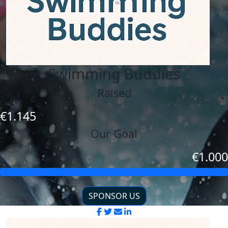
Swimming Buddies
Raised
€1.145
Our Goal
€1.000
SPONSOR US