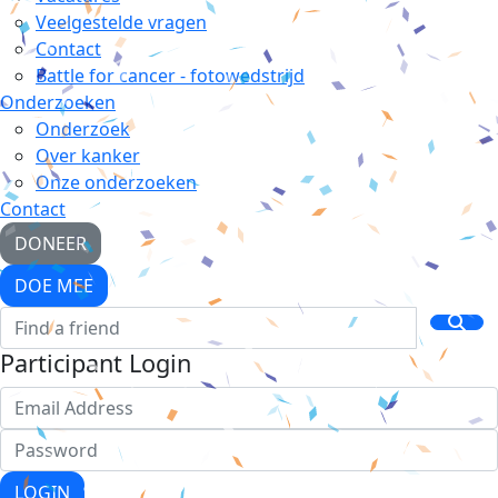
Veelgestelde vragen
Contact
Battle for cancer - fotowedstrijd
Onderzoeken
Onderzoek
Over kanker
Onze onderzoeken
Contact
DONEER
DOE MEE
Participant Login
LOGIN