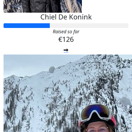
Chiel De Konink
Raised so far
€126