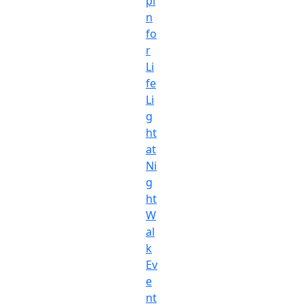
pi
n
fo
r
Li
fe
Li
g
ht
at
Ni
g
ht
W
al
k
Ev
e
nt