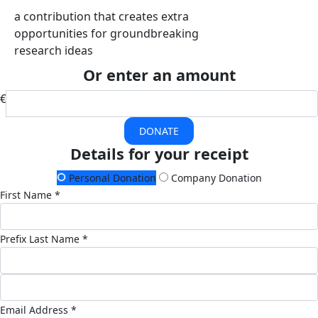
a contribution that creates extra
opportunities for groundbreaking
research ideas
Or enter an amount
€
DONATE
Details for your receipt
Personal Donation
Company Donation
First Name *
Prefix
Last Name *
Email Address *