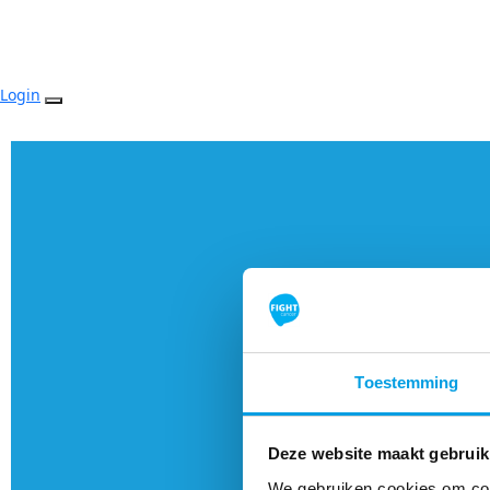
Login
Toestemming
Deze website maakt gebruik
We gebruiken cookies om cont