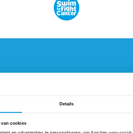
Details
 van cookies
ent en advertenties te personaliseren, om functies voor social