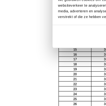
websiteverkeer te analyseren
media, adverteren en analys
verstrekt of die ze hebben v