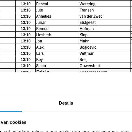
Details
 van cookies
ent en advertenties te personaliseren, om functies voor social