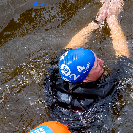
Login