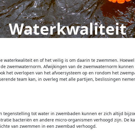
Waterkwaliteit
e waterkwaliteit en of het veilig is om daarin te zwemmen. Hoewe
en de zwemwaternorm. Afwijkingen van de zwemwaternorm kunnen b
 ook het overlopen van het afvoersysteem op en rondom het zwemp
erende team kan, in overleg met alle partijen, beslissingen neme
n tegenstelling tot water in zwembaden kunnen er zich altijd bijz
entratie bacteriën en andere micro-organismen verhoogd zijn. De 
 opzichte van zwemmen in een zwembad verhoogd.