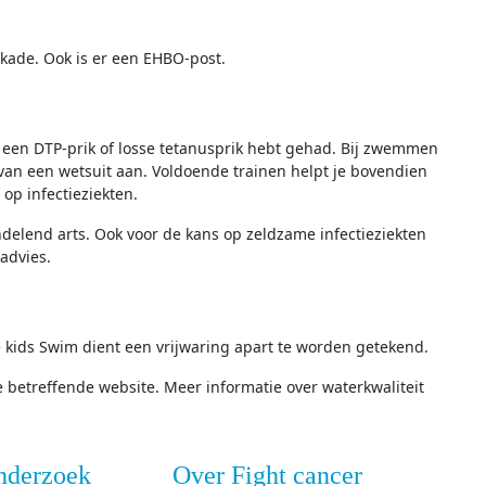
kade. Ook is er een EHBO-post.
l een DTP-prik of losse tetanusprik hebt gehad. Bij zwemmen
van een wetsuit aan. Voldoende trainen helpt je bovendien
op infectieziekten.
delend arts. Ook voor de kans op zeldzame infectieziekten
 advies.
 kids Swim dient een vrijwaring apart te worden getekend.
 betreffende website. Meer informatie over waterkwaliteit
nderzoek
Over Fight cancer