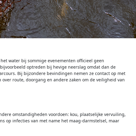
l het water bij sommige evenementen officieel geen
ijvoorbeeld optreden bij hevige neerslag omdat dan de
arcours. Bij bijzondere bevindingen nemen ze contact op met
n over route, doorgang en andere zaken om de veiligheid van
ondere omstandigheden voordoen: kou, plaatselijke vervuiling,
kans op infecties van met name het maag-darmstelsel, maar