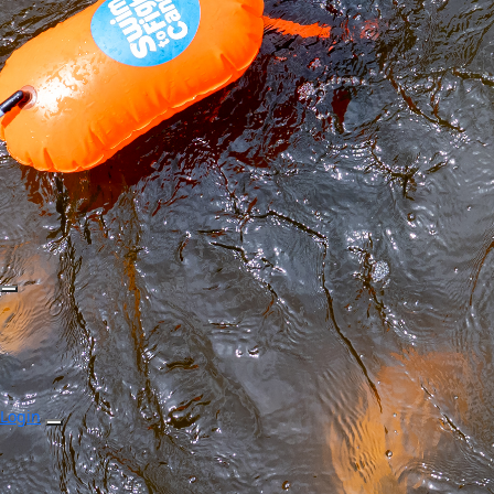
Login