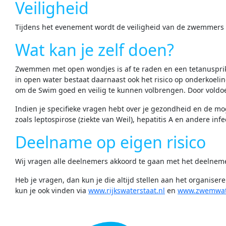
Veiligheid
Tijdens het evenement wordt de veiligheid van de zwemmers g
Wat kan je zelf doen?
Zwemmen met open wondjes is af te raden en een tetanusprik w
in open water bestaat daarnaast ook het risico op onderkoel
om de Swim goed en veilig te kunnen volbrengen. Door voldoend
Indien je specifieke vragen hebt over je gezondheid en de m
zoals leptospirose (ziekte van Weil), hepatitis A en andere inf
Deelname op eigen risico
Wij vragen alle deelnemers akkoord te gaan met het deelneme
Heb je vragen, dan kun je die altijd stellen aan het organis
kun je ook vinden via
www.rijkswaterstaat.nl
en
www.zwemwate