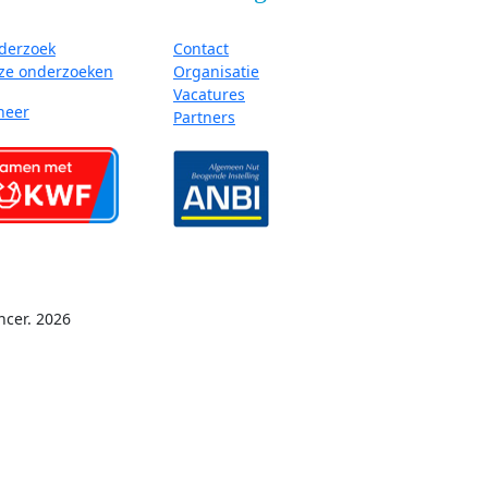
derzoek
Contact
ze onderzoeken
Organisatie
Vacatures
neer
Partners
ncer. 2026