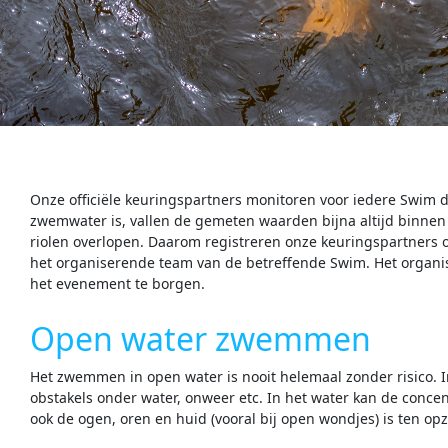
Onze officiële keuringspartners monitoren voor iedere Swim d
zwemwater is, vallen de gemeten waarden bijna altijd binn
riolen overlopen. Daarom registreren onze keuringspartners
het organiserende team van de betreffende Swim. Het organis
het evenement te borgen.
Open water zwemmen
Het zwemmen in open water is nooit helemaal zonder risico. I
obstakels onder water, onweer etc. In het water kan de conc
ook de ogen, oren en huid (vooral bij open wondjes) is ten