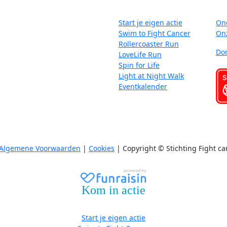
Start je eigen actie
On
Swim to Fight Cancer
On
Rollercoaster Run
Do
LoveLife Run
Spin for Life
Light at Night Walk
Eventkalender
Algemene Voorwaarden
|
Cookies
| Copyright © Stichting Fight ca
Kom in actie
Start je eigen actie