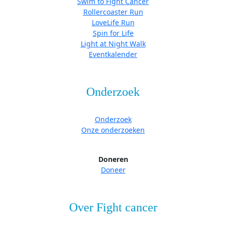
Swim to Fight Cancer
Rollercoaster Run
LoveLife Run
Spin for Life
Light at Night Walk
Eventkalender
Onderzoek
Onderzoek
Onze onderzoeken
Doneren
Doneer
Over Fight cancer