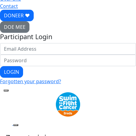
Contact
DONEER ♥
DOE MEE
Participant Login
LOGIN
Forgotten your password?