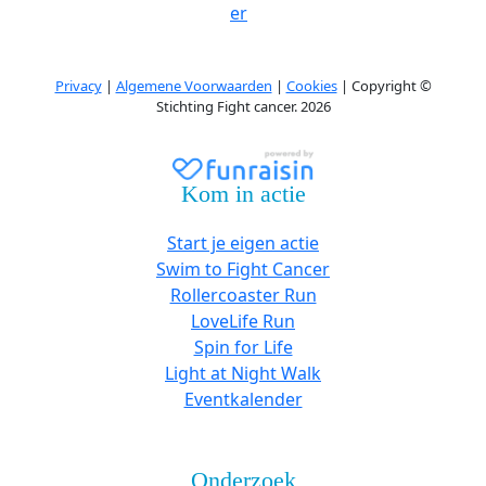
er
Privacy
|
Algemene Voorwaarden
|
Cookies
| Copyright ©
Stichting Fight cancer. 2026
Kom in actie
Start je eigen actie
Swim to Fight Cancer
Rollercoaster Run
LoveLife Run
Spin for Life
Light at Night Walk
Eventkalender
Onderzoek