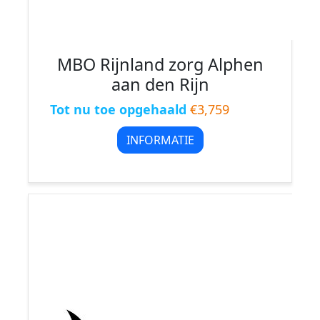
MBO Rijnland zorg Alphen
aan den Rijn
Tot nu toe opgehaald
€3,759
INFORMATIE