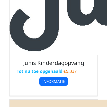
Junis Kinderdagopvang
Tot nu toe opgehaald
€5,337
INFORMATIE