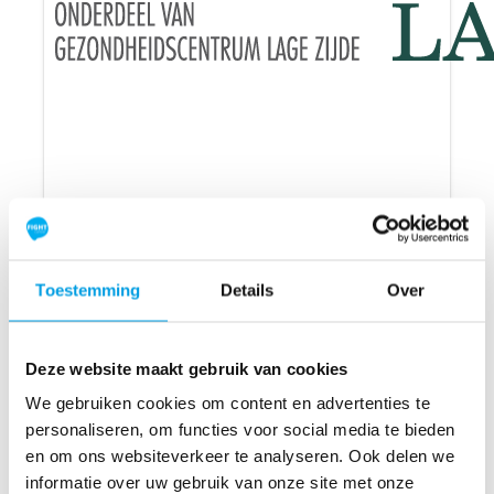
Toestemming
Details
Over
Boutique Fitness Lage Zijde
Tot nu toe opgehaald
€6,948
Deze website maakt gebruik van cookies
INFORMATIE
We gebruiken cookies om content en advertenties te
personaliseren, om functies voor social media te bieden
en om ons websiteverkeer te analyseren. Ook delen we
informatie over uw gebruik van onze site met onze