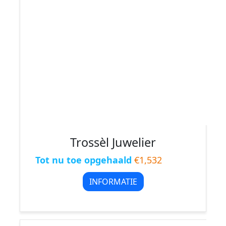
Trossèl Juwelier
Tot nu toe opgehaald
€1,532
INFORMATIE