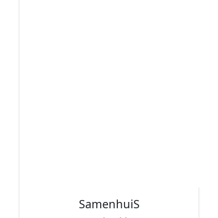
SamenhuiS