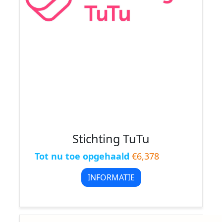
Stichting TuTu
Tot nu toe opgehaald
€6,378
INFORMATIE