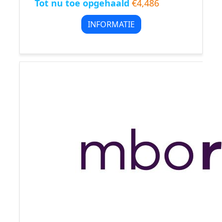
Tot nu toe opgehaald
€4,486
INFORMATIE