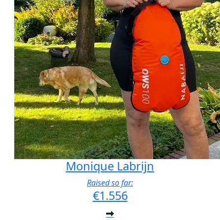
Monique Labrijn
Raised so far:
€1.556