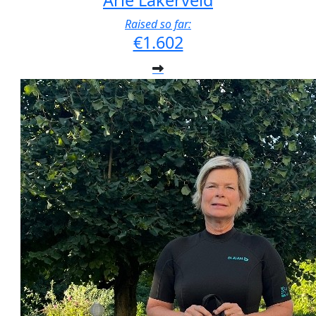
Arie Lakerveld
Raised so far:
€1.602