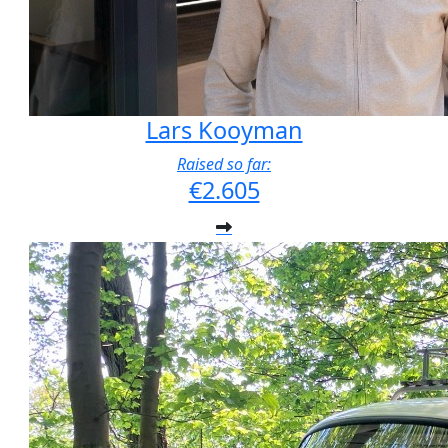
Lars Kooyman
Raised so far:
€2.605