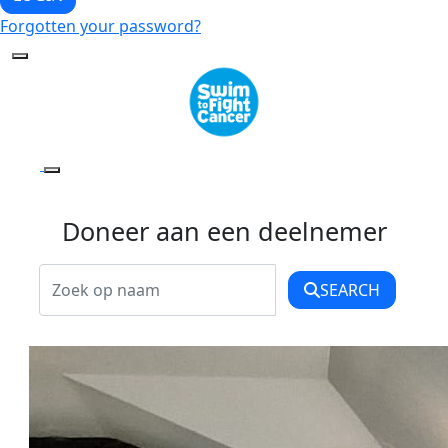
Forgotten your password?
Doneer aan een deelnemer
SEARCH