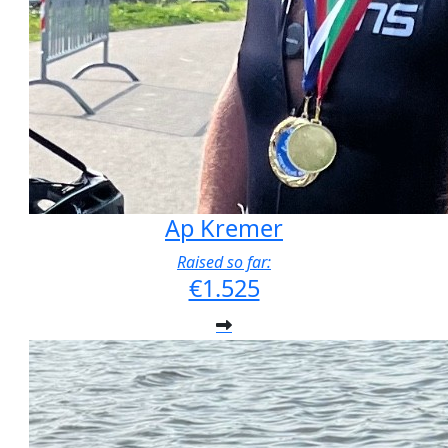
Ap Kremer
Raised so far:
€1.525