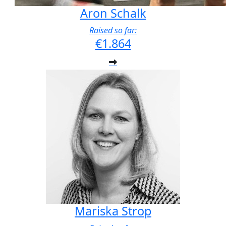
Aron Schalk
Raised so far:
€1.864
Mariska Strop