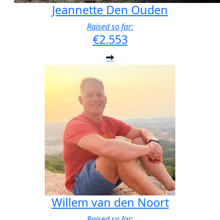
Jeannette Den Ouden
Raised so far:
€2.553
Willem van den Noort
Raised so far: