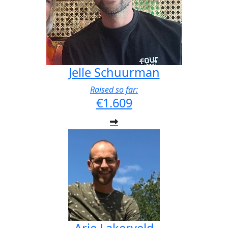
Jelle Schuurman
Raised so far:
€1.609