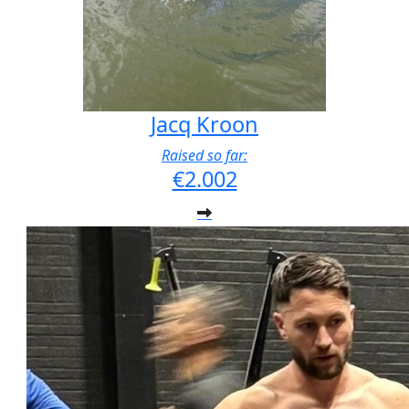
Jacq Kroon
Raised so far:
€2.002