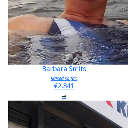
Barbara Smits
Raised so far:
€2.841