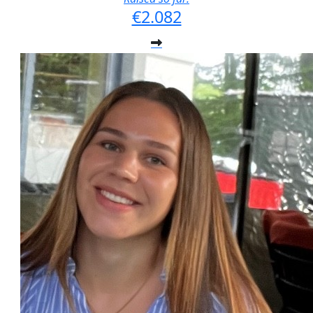
€2.082