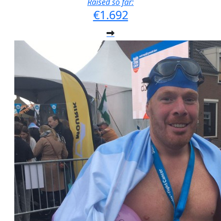
Raised so far:
€1.692