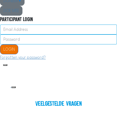
DONEER ♥
DOE MEE
Participant Login
LOGIN
Forgotten your password?
Veelgestelde vragen