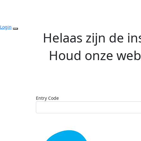
Login
Helaas zijn de i
Houd onze websi
Entry Code