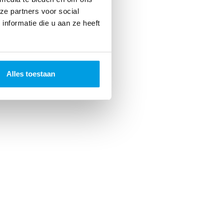
ze partners voor social
nformatie die u aan ze heeft
Alles toestaan