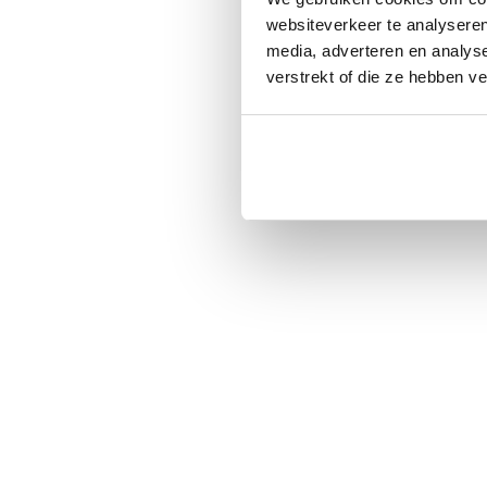
websiteverkeer te analyseren
media, adverteren en analys
verstrekt of die ze hebben v