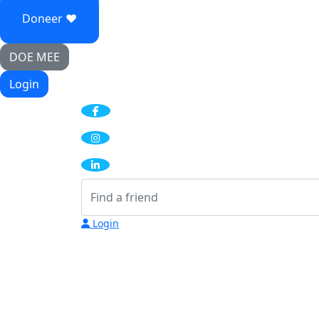
Doneer ♥
DOE MEE
Login
Login