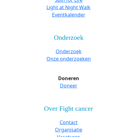
Spin for Life
Light at Night Walk
Eventkalender
Onderzoek
Onderzoek
Onze onderzoeken
Doneren
Doneer
Over Fight cancer
Contact
Organisatie