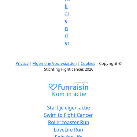
k
al
e
n
d
er
Privacy
|
Algemene Voorwaarden
|
Cookies
| Copyright ©
Stichting Fight cancer. 2026
Kom in actie
Start je eigen actie
Swim to Fight Cancer
Rollercoaster Run
LoveLife Run