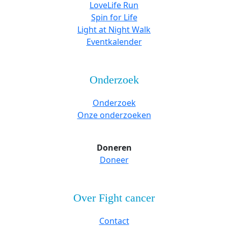
LoveLife Run
Spin for Life
Light at Night Walk
Eventkalender
Onderzoek
Onderzoek
Onze onderzoeken
Doneren
Doneer
Over Fight cancer
Contact