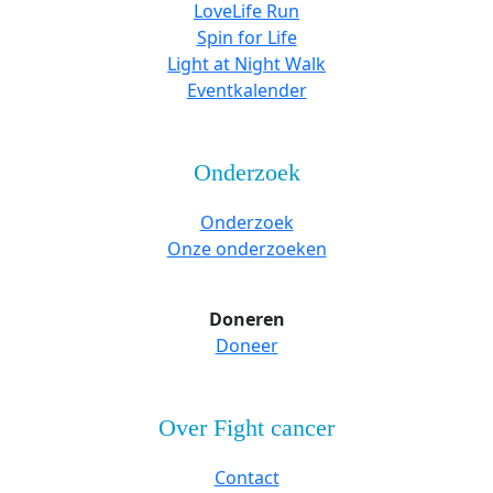
LoveLife Run
Spin for Life
Light at Night Walk
Eventkalender
Onderzoek
Onderzoek
Onze onderzoeken
Doneren
Doneer
Over Fight cancer
Contact