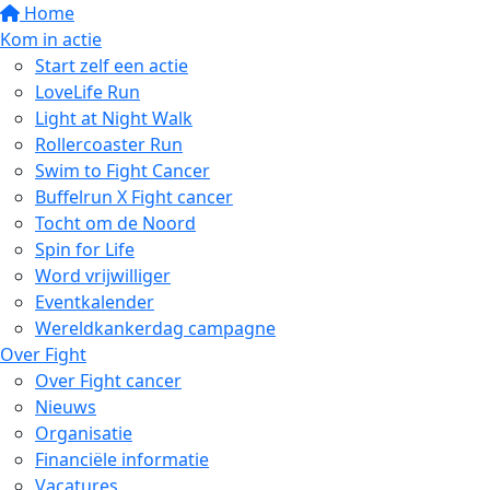
Home
Kom in actie
Start zelf een actie
LoveLife Run
Light at Night Walk
Rollercoaster Run
Swim to Fight Cancer
Buffelrun X Fight cancer
Tocht om de Noord
Spin for Life
Word vrijwilliger
Eventkalender
Wereldkankerdag campagne
Over Fight
Over Fight cancer
Nieuws
Organisatie
Financiële informatie
Vacatures