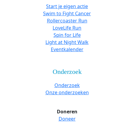
Start je eigen actie
Swim to Fight Cancer
Rollercoaster Run
LoveLife Run
Spin for Life
Light at Night Walk
Eventkalender
Onderzoek
Onderzoek
Onze onderzoeken
Doneren
Doneer