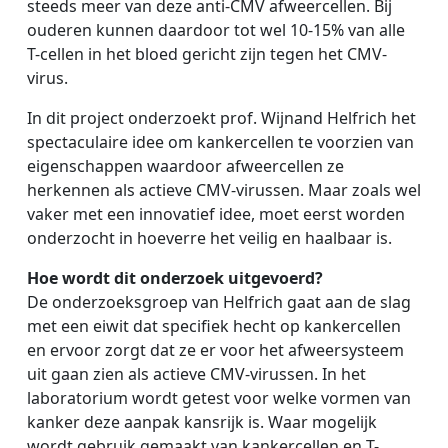
steeds meer van deze anti-CMV afweercellen. Bij
ouderen kunnen daardoor tot wel 10-15% van alle
T-cellen in het bloed gericht zijn tegen het CMV-
virus.
In dit project onderzoekt prof. Wijnand Helfrich het
spectaculaire idee om kankercellen te voorzien van
eigenschappen waardoor afweercellen ze
herkennen als actieve CMV-virussen. Maar zoals wel
vaker met een innovatief idee, moet eerst worden
onderzocht in hoeverre het veilig en haalbaar is.
Hoe wordt dit onderzoek uitgevoerd?
De onderzoeksgroep van Helfrich gaat aan de slag
met een eiwit dat specifiek hecht op kankercellen
en ervoor zorgt dat ze er voor het afweersysteem
uit gaan zien als actieve CMV-virussen. In het
laboratorium wordt getest voor welke vormen van
kanker deze aanpak kansrijk is. Waar mogelijk
wordt gebruik gemaakt van kankercellen en T-