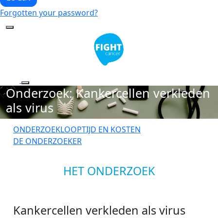
Forgotten your password?
Onderzoek: Kankercellen verkleden
als virus
ONDERZOEK
LOOPTIJD EN KOSTEN
DE ONDERZOEKER
HET ONDERZOEK
Kankercellen verkleden als virus