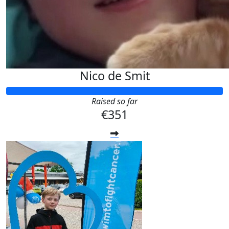
Nico de Smit
Raised so far
€351