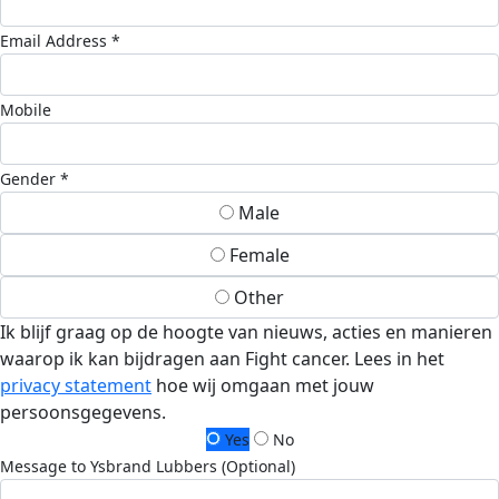
Email Address *
Mobile
Gender *
Male
Female
Other
Ik blijf graag op de hoogte van nieuws, acties en manieren
waarop ik kan bijdragen aan Fight cancer. Lees in het
privacy statement
hoe wij omgaan met jouw
persoonsgegevens.
Yes
No
Message to Ysbrand Lubbers (Optional)