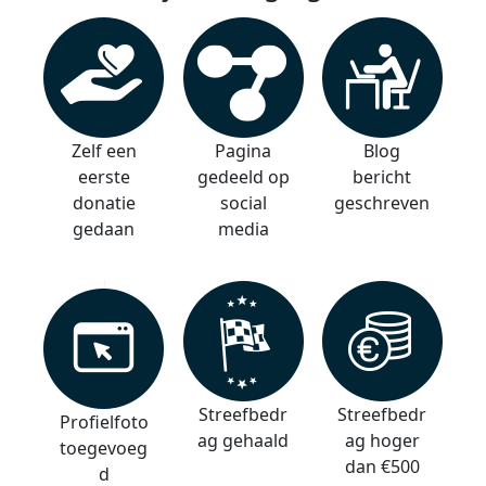
Zelf een
Pagina
Blog
eerste
gedeeld op
bericht
donatie
social
geschreven
gedaan
media
Streefbedr
Streefbedr
Profielfoto
ag gehaald
ag hoger
toegevoeg
dan €500
d