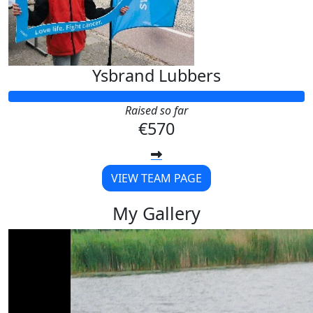
Ysbrand Lubbers
Raised so far
€570
VIEW TEAM PAGE
My Gallery