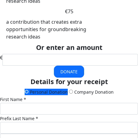
research ideas
€75
a contribution that creates extra
opportunities for groundbreaking
research ideas
Or enter an amount
€
DONATE
Details for your receipt
Personal Donation
Company Donation
First Name *
Prefix
Last Name *