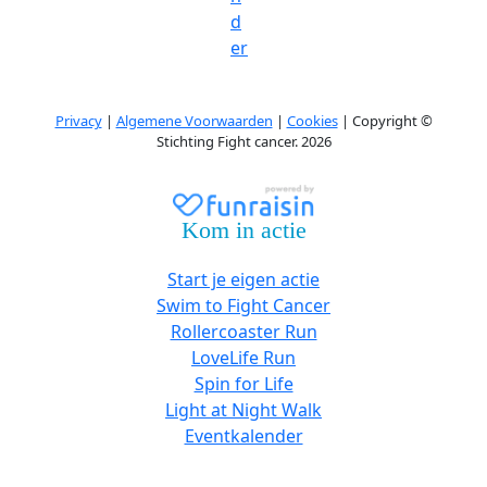
d
er
Privacy
|
Algemene Voorwaarden
|
Cookies
| Copyright ©
Stichting Fight cancer. 2026
Kom in actie
Start je eigen actie
Swim to Fight Cancer
Rollercoaster Run
LoveLife Run
Spin for Life
Light at Night Walk
Eventkalender