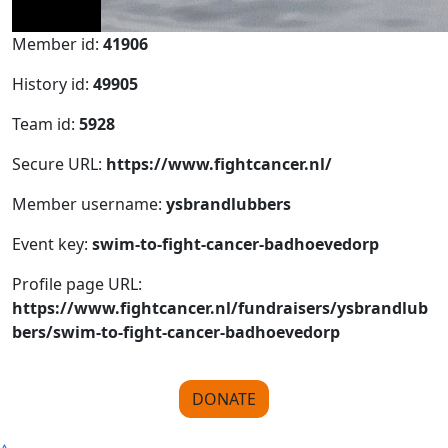
Member id:
41906
History id:
49905
Team id:
5928
Secure URL:
https://www.fightcancer.nl/
Member username:
ysbrandlubbers
Event key:
swim-to-fight-cancer-badhoevedorp
Profile page URL:
https://www.fightcancer.nl/fundraisers/ysbrandlub
bers/swim-to-fight-cancer-badhoevedorp
DONATE