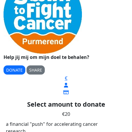
Help jij mij om mijn doel te behalen?
DONATE
SHARE
€
Select amount to donate
€20
a financial "push" for accelerating cancer
research