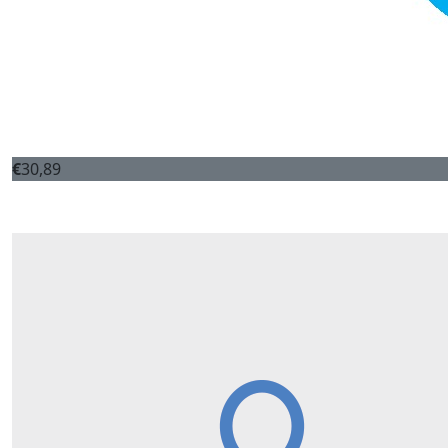
€
30,89