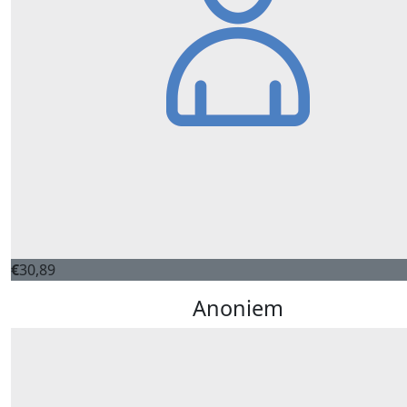
€
30,89
Anoniem