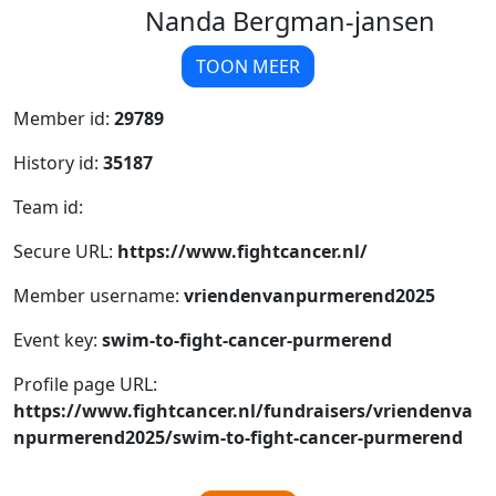
Nanda Bergman-jansen
TOON MEER
Member id:
29789
History id:
35187
Team id:
Secure URL:
https://www.fightcancer.nl/
Member username:
vriendenvanpurmerend2025
Event key:
swim-to-fight-cancer-purmerend
Profile page URL:
https://www.fightcancer.nl/fundraisers/vriendenva
npurmerend2025/swim-to-fight-cancer-purmerend