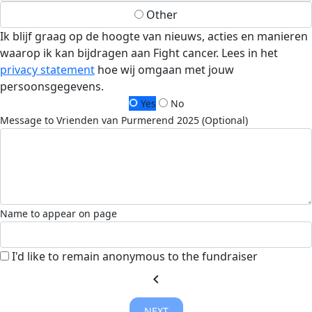
Other
Ik blijf graag op de hoogte van nieuws, acties en manieren
waarop ik kan bijdragen aan Fight cancer. Lees in het
privacy statement
hoe wij omgaan met jouw
persoonsgegevens.
Yes
No
Message to Vrienden van Purmerend 2025 (Optional)
Name to appear on page
I'd like to remain anonymous to the fundraiser
chevron_left
NEXT