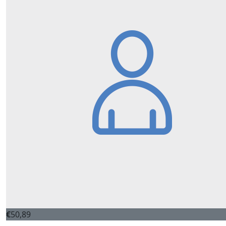
€
50,89