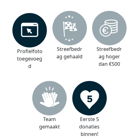
Streefbedr
Streefbedr
Profielfoto
ag gehaald
ag hoger
toegevoeg
dan €500
d
Team
Eerste 5
gemaakt
donaties
binnen!