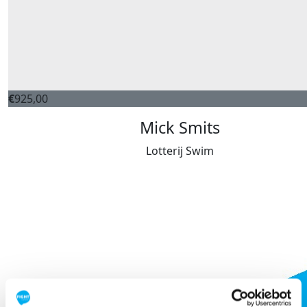
€
925,00
Mick Smits
Lotterij Swim