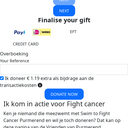
NEXT
Finalise your gift
EFT
CREDIT CARD
Overboeking
Your Reference
Ik doneer € 1.19 extra als bijdrage aan de
transactiekosten
DONATE NOW
Ik kom in actie voor Fight cancer
Ken je niemand die meezwemt met Swim to Fight
Cancer Purmerend en wil je toch doneren? Dat kan op
deze pagina van de Vrienden van Purmerend.