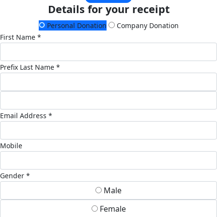
Details for your receipt
Personal Donation
Company Donation
First Name *
Prefix
Last Name *
Email Address *
Mobile
Gender *
Male
Female