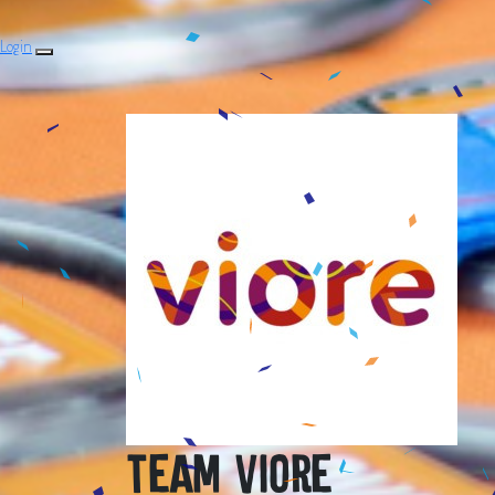
Login
Team Viore