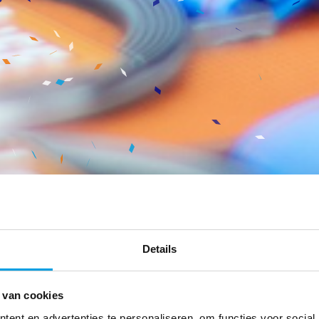
Details
 van cookies
ent en advertenties te personaliseren, om functies voor social