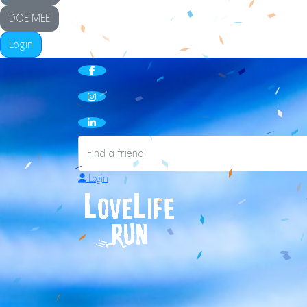
DOE MEE
Login
Login