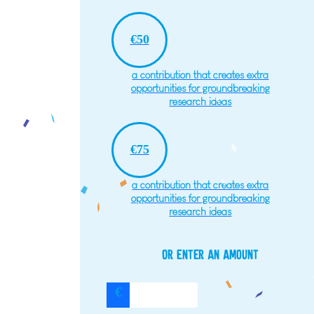
€50
a contribution that creates extra
opportunities for groundbreaking
research ideas
€75
a contribution that creates extra
opportunities for groundbreaking
research ideas
Or enter an amount
€