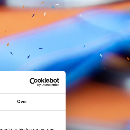
Over
 media te bieden en om ons