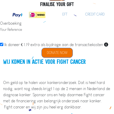
Finalise your gift
EFT
CREDIT CARD
Overboeking
Your Reference
Ik doneer € 1.19 extra als bijdrage aan de transactiekosten
DONATE NOW
Wij komen in actie voor Fight cancer
Om geld op te halen voor kankeronderzoek. Dat is heel hard
nodig, want nog steeds krijgt 1 op de 2 mensen in Nederland de
diagnose kanker. Sponsor ons en help daarmee Fight cancer
met de financiering van belangrijk onderzoek naar kanker.
Fight cancer en wij zijn jou heel erg dankbaar.