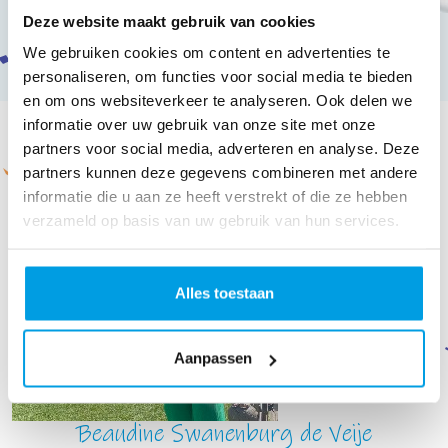
Deze website maakt gebruik van cookies
Caroline
We gebruiken cookies om content en advertenties te
personaliseren, om functies voor social media te bieden
TOON MEER
en om ons websiteverkeer te analyseren. Ook delen we
informatie over uw gebruik van onze site met onze
Ons team
partners voor social media, adverteren en analyse. Deze
partners kunnen deze gegevens combineren met andere
informatie die u aan ze heeft verstrekt of die ze hebben
verzameld op basis van uw gebruik van hun services.
Alles toestaan
Aanpassen
Beaudine Swanenburg de Veije