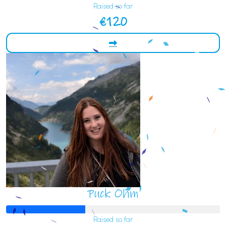
Raised so far
€120
Puck Ohm
Raised so far