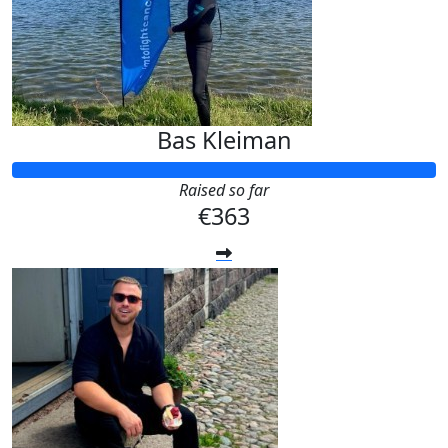
Bas Kleiman
Raised so far
€363