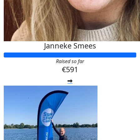
Janneke Smees
Raised so far
€591