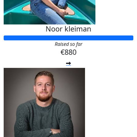
Noor kleiman
Raised so far
€880