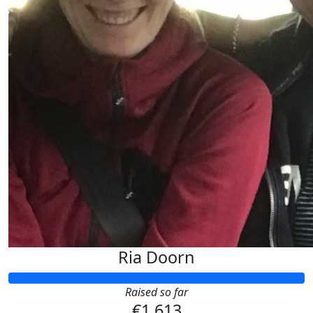
Ria Doorn
Raised so far
€1.613