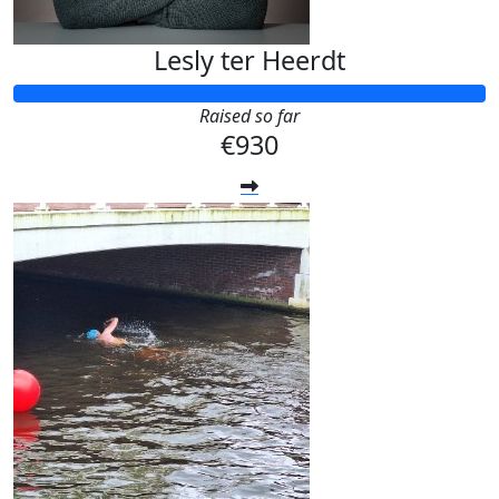
Lesly ter Heerdt
Raised so far
€930