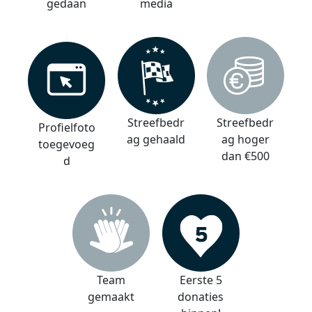
gedaan
media
Streefbedr
Streefbedr
Profielfoto
ag gehaald
ag hoger
toegevoeg
dan €500
d
Team
Eerste 5
gemaakt
donaties