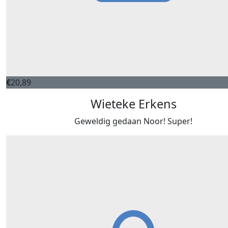
€
20,89
Wieteke Erkens
Geweldig gedaan Noor! Super!