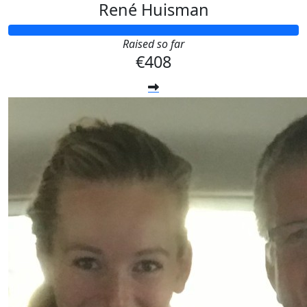
René Huisman
Raised so far
€408