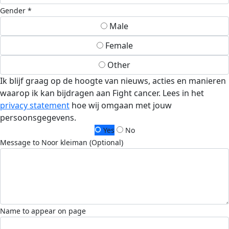
Gender *
Male
Female
Other
Ik blijf graag op de hoogte van nieuws, acties en manieren
waarop ik kan bijdragen aan Fight cancer. Lees in het
privacy statement
hoe wij omgaan met jouw
persoonsgegevens.
Yes
No
Message to Noor kleiman (Optional)
Name to appear on page