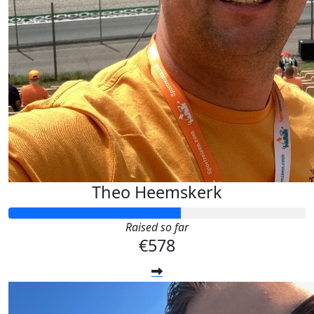
Theo Heemskerk
Raised so far
€578