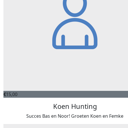
€
15,00
Koen Hunting
Succes Bas en Noor! Groeten Koen en Femke