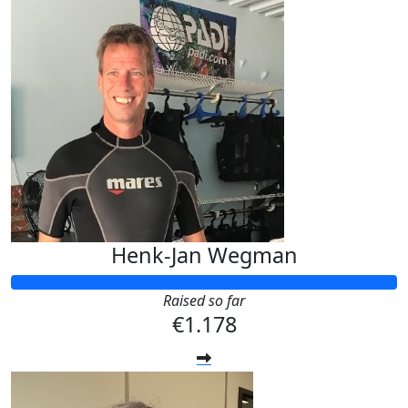
Henk-Jan Wegman
Raised so far
€1.178