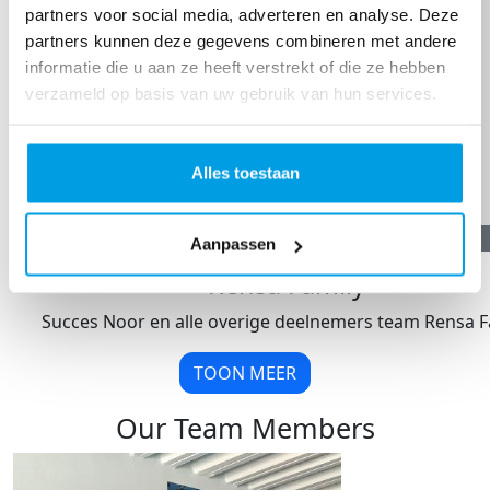
partners voor social media, adverteren en analyse. Deze
partners kunnen deze gegevens combineren met andere
informatie die u aan ze heeft verstrekt of die ze hebben
verzameld op basis van uw gebruik van hun services.
Alles toestaan
€
500,89
Aanpassen
Rensa Family
Succes Noor en alle overige deelnemers team Rensa F
TOON MEER
Our Team Members