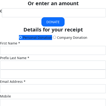
Or enter an amount
€
DONATE
Details for your receipt
Personal Donation
Company Donation
First Name *
Prefix
Last Name *
Email Address *
Mobile