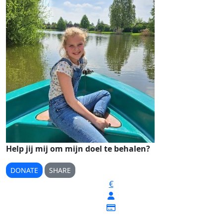
Help jij mij om mijn doel te behalen?
DONATE
SHARE
€