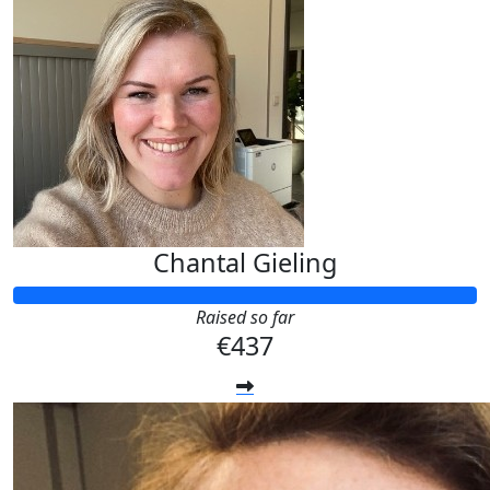
Chantal Gieling
Raised so far
€437