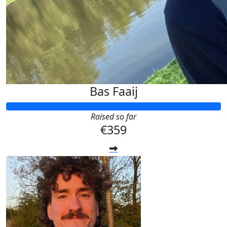
Bas Faaij
Raised so far
€359