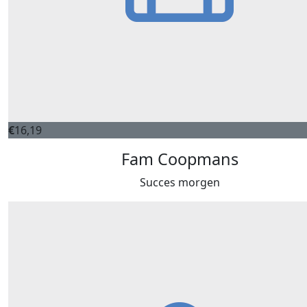
€
16,19
Fam Coopmans
Succes morgen