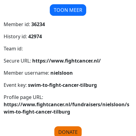
TOON MEER
Member id:
36234
History id:
42974
Team id:
Secure URL:
https://www.fightcancer.nl/
Member username:
nielsloon
Event key:
swim-to-fight-cancer-tilburg
Profile page URL:
https://www.fightcancer.nl/fundraisers/nielsloon/s
wim-to-fight-cancer-tilburg
DONATE