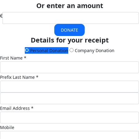
Or enter an amount
€
DONATE
Details for your receipt
Personal Donation
Company Donation
First Name *
Prefix
Last Name *
Email Address *
Mobile