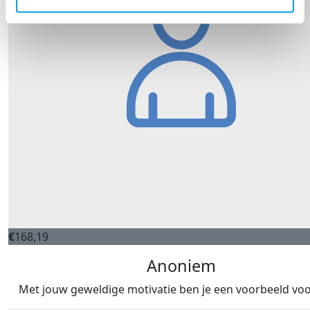
€
168,19
Anoniem
Met jouw geweldige motivatie ben je een voorbeeld vo