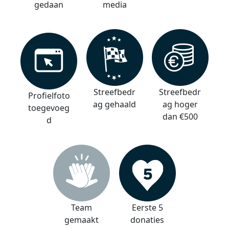
gedaan
media
Streefbedr
Streefbedr
Profielfoto
ag gehaald
ag hoger
toegevoeg
dan €500
d
Team
Eerste 5
gemaakt
donaties