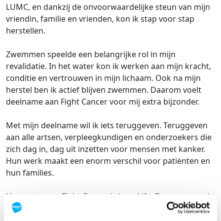
LUMC, en dankzij de onvoorwaardelijke steun van mijn
vriendin, familie en vrienden, kon ik stap voor stap
herstellen.
Zwemmen speelde een belangrijke rol in mijn
revalidatie. In het water kon ik werken aan mijn kracht,
conditie en vertrouwen in mijn lichaam. Ook na mijn
herstel ben ik actief blijven zwemmen. Daarom voelt
deelname aan Fight Cancer voor mij extra bijzonder.
Met mijn deelname wil ik iets teruggeven. Teruggeven
aan alle artsen, verpleegkundigen en onderzoekers die
zich dag in, dag uit inzetten voor mensen met kanker.
Hun werk maakt een enorm verschil voor patiënten en
hun families.
Het motto van Fight Cancer is Love Life. Dat motto raakt
mij persoonlijk. Tijdens en na mijn revalidatie hebben
mijn vrouw en ik twee prachtige kinderen mogen