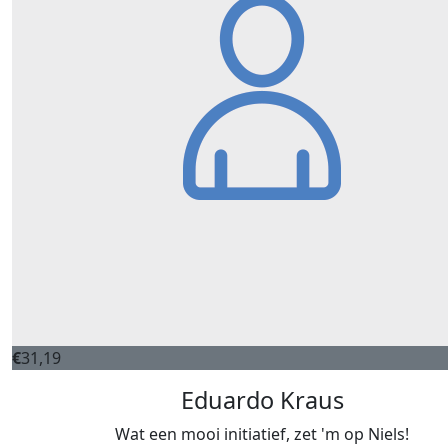
€
31,19
Eduardo Kraus
Wat een mooi initiatief, zet 'm op Niels!