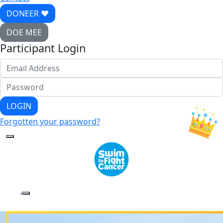
DONEER ♥
DOE MEE
Participant Login
LOGIN
Forgotten your password?