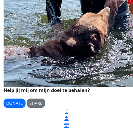
Help jij mij om mijn doel te behalen?
DONATE
SHARE
€