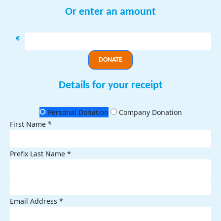
Or enter an amount
€
DONATE
Details for your receipt
Personal Donation
Company Donation
First Name *
Prefix
Last Name *
Email Address *