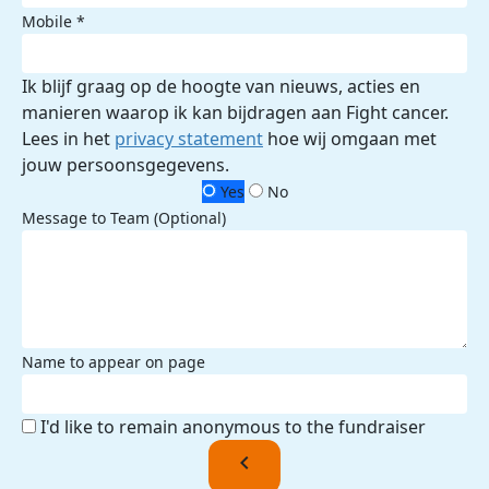
Mobile *
Ik blijf graag op de hoogte van nieuws, acties en
manieren waarop ik kan bijdragen aan Fight cancer.
Lees in het
privacy statement
hoe wij omgaan met
jouw persoonsgegevens.
Yes
No
Message to Team (Optional)
Name to appear on page
I'd like to remain anonymous to the fundraiser
chevron_left