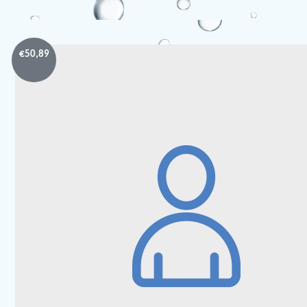
€
50,89