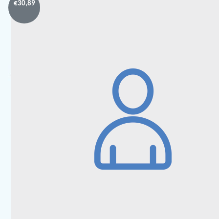
€
30,89