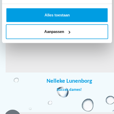
Alles toestaan
Aanpassen
Nelleke Lunenborg
Succes dames!