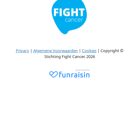
Privacy
|
Algemene Voorwaarden
|
Cookies
| Copyright ©
Stichting Fight Cancer. 2026