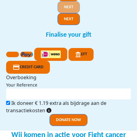
NEXT
NEXT
Finalise your gift
EFT
CREDIT CARD
Overboeking
Your Reference
Ik doneer € 1.19 extra als bijdrage aan de
transactiekosten
DONATE NOW
Wij komen in actie voor Fight cancer